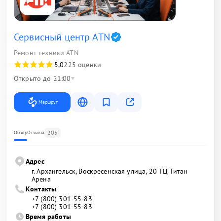
Сервисный центр ATN
Ремонт техники ATN
5,0
225 оценки
Открыто до 21:00
Маршрут
205
Обзор
Отзывы
Адрес
г. Архангельск, Воскресенская улица, 20 ТЦ Титан
Арена
Контакты
+7 (800) 301-55-83
+7 (800) 301-55-83
Время работы