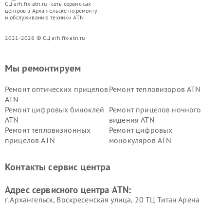
СЦ arh.fix-atn.ru - сеть сервисных
центров в Архангельске по ремонту
и обслуживанию техники ATN
2021-2026 © СЦ arh.fix-atn.ru
Мы ремонтируем
Ремонт оптических прицелов
Ремонт тепловизоров ATN
ATN
Ремонт цифровых биноклей
Ремонт прицелов ночного
ATN
видения ATN
Ремонт тепловизионных
Ремонт цифровых
прицелов ATN
монокуляров ATN
Контакты сервис центра
Адрес сервисного центра ATN:
г. Архангельск, Воскресенская улица, 20 ТЦ Титан Арена