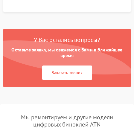
У Вас остались вопросы?
Оставьте заявку, мы свяжемся с Вами в ближайшее
время
Заказать звонок
Мы ремонтируем и другие модели
цифровых биноклей ATN