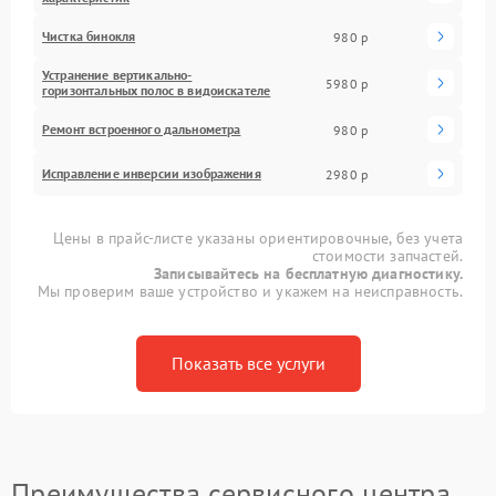
Чистка бинокля
980 р
Устранение вертикально-
5980 р
горизонтальных полос в видоискателе
Ремонт встроенного дальнометра
980 р
Исправление инверсии изображения
2980 р
Цены в прайс-листе указаны ориентировочные, без учета
стоимости запчастей.
Записывайтесь на бесплатную диагностику.
Мы проверим ваше устройство и укажем на неисправность.
Показать все услуги
Преимущества сервисного центра