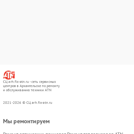
СЦ arh.fix-atn.ru - сеть сервисных
центров в Архангельске по ремонту
и обслуживанию техники ATN
2021-2026 © СЦ arh.fix-atn.ru
Мы ремонтируем