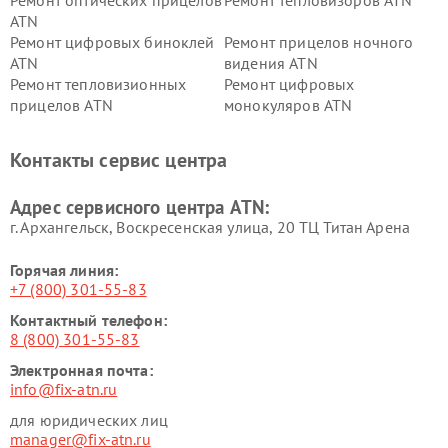
Ремонт оптических прицелов
Ремонт тепловизоров ATN
ATN
Ремонт цифровых биноклей
Ремонт прицелов ночного
ATN
видения ATN
Ремонт тепловизионных
Ремонт цифровых
прицелов ATN
монокуляров ATN
Контакты сервис центра
Адрес сервисного центра ATN:
г. Архангельск, Воскресенская улица, 20 ТЦ Титан Арена
Горячая линия:
+7 (800) 301-55-83
Контактный телефон:
8 (800) 301-55-83
Электронная почта:
info@fix-atn.ru
для юридических лиц
manager@fix-atn.ru