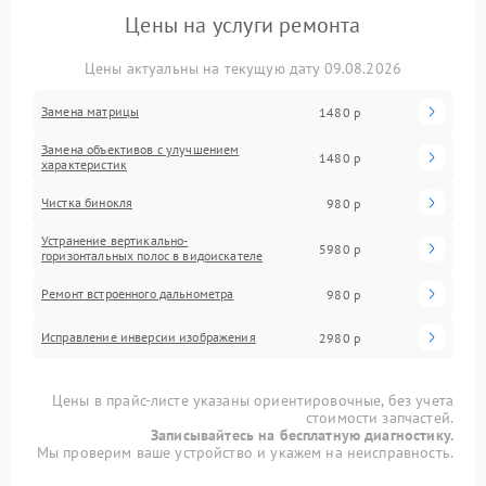
Цены на услуги ремонта
Цены актуальны на текущую дату 09.08.2026
Замена матрицы
1480 р
Замена объективов с улучшением
1480 р
характеристик
Чистка бинокля
980 р
Устранение вертикально-
5980 р
горизонтальных полос в видоискателе
Ремонт встроенного дальнометра
980 р
Исправление инверсии изображения
2980 р
Цены в прайс-листе указаны ориентировочные, без учета
стоимости запчастей.
Записывайтесь на бесплатную диагностику.
Мы проверим ваше устройство и укажем на неисправность.