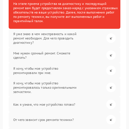
На этапе приема устройства на диагностику и последующий
ремонт вам будет предоставлен заказ-наряд с указанием страховых
обязательств на ваше устройство. Далее, после выполнения работ
по ремонту техники, вы получите акт выполненных работ и
гарантийный талон.
Я уже знаю в чем неисправность и какой
ремонт необходим. Для чего проводить
диагностику?
Мне нужен срочный ремонт. Сможете
сделать?
Я хочу, чтобы мое устройство
ремонтировали при мне.
Я хочу, чтобы мое устройство
ремонтировалось только оригинальными
запчастями.
Как я узнаю, что мое устройство готово?
От чего зависит срок ремонта техники?