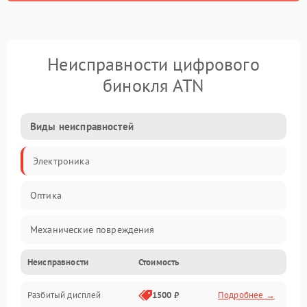
Неисправности цифрового
бинокля ATN
Виды неисправностей
Электроника
Оптика
Механические повреждения
Неисправности
Стоимость
Видео
Разбитый дисплей
1500 ₽
Подробнее →
Механика