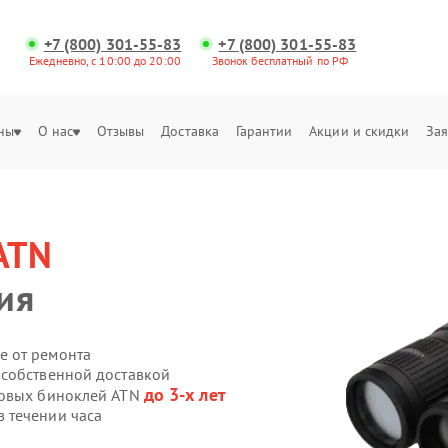
+7 (800) 301-55-83
+7 (800) 301-55-83
Ежедневно, с 10:00 до 20:00
Звонок бесплатный по РФ
ны
О нас
Отзывы
Доставка
Гарантии
Акции и скидки
Зая
ATN
ия
е от ремонта
 собственной доставкой
до 3-х лет
ровых биноклей ATN
 течении часа