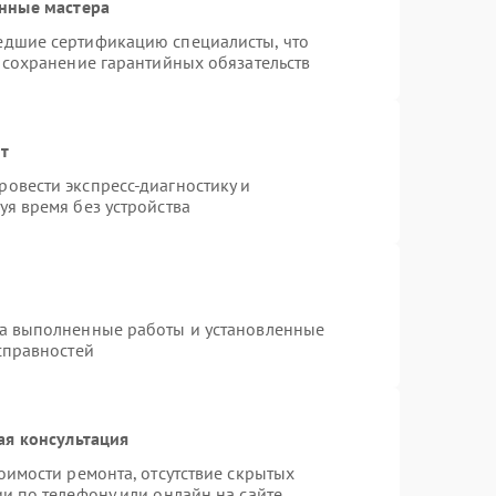
нные мастера
едшие сертификацию специалисты, что
 сохранение гарантийных обязательств
нт
овести экспресс-диагностику и
я время без устройства
на выполненные работы и установленные
справностей
ая консультация
оимости ремонта, отсутствие скрытых
и по телефону или онлайн на сайте