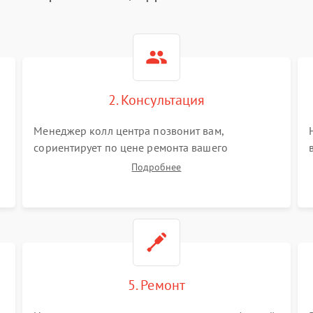
2. Консультация
Менеджер колл центра позвонит вам,
сориентирует по цене ремонта вашего
цифрового бинокля а также ответит на все ваши
Подробнее
вопросы.
5. Ремонт