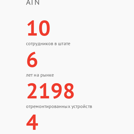
ATN
10
сотрудников в штате
6
лет на рынке
2198
отремонтированных устройств
4