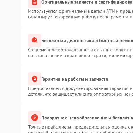
Оригинальные запчасти и сертифицирова
Используются оригинальные детали ATN и прош
гарантирует корректную работу после ремонта и
Бесплатная диагностика и быстрый ремо
Современное оборудование и опыт позволяют пр
восстановление в кратчайшие сроки, минимизиру
Гарантия на работы и запчасти
Предоставляется документированная гарантия 
детали, что защищает клиента от повторных неи
Прозрачное ценообразование и бесплатн
Точные прайс-листы, предварительная оценка ст
платежей и возможность бесплатной консультаци