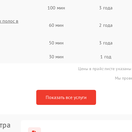
100 мин
3 года
 полос в
60 мин
2 года
50 мин
3 года
30 мин
1 год
Цены в прайс-листе указаны
Мы прове
Показать все услуги
тра