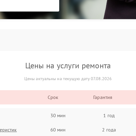
Цены на услуги ремонта
Цены актуальны на текущую дату 07.08.2026
Срок
Гарантия
30 мин
1 год
еристик
60 мин
2 года