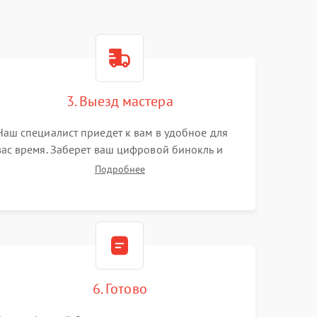
3. Выезд мастера
Наш специалист приедет к вам в удобное для
вас время. Заберет ваш цифровой бинокль и
привезет на склад для диагностики.
Подробнее
6. Готово