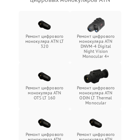
Ремонт цифрового
Ремонт цифрового
монокуляра ATN LT
монокуляра ATN
320
DNVM-4 Digital
Night Vision
Monocular 4×
Ремонт цифрового
Ремонт цифрового
монокуляра ATN
монокуляра ATN
OTS LT 160
ODIN LT Thermal
Monocular
Ремонт цифрового
Ремонт цифрового
монокуляра ATN
монокуляра ATN