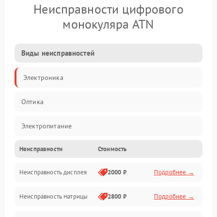
Неисправности цифрового
монокуляра ATN
Виды неисправностей
Электроника
Оптика
Электропитание
Неисправности
Стоимость
Видео
Неисправность дисплея
2000 ₽
Подробнее →
ПО
Неисправность матрицы
2800 ₽
Подробнее →
Управление