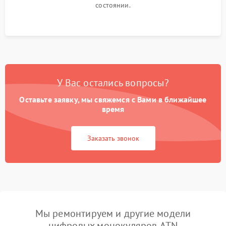
состоянии.
У Вас остались вопросы?
Оставьте заявку, мы свяжемся с Вами в ближайшее
время
Заказать звонок
Мы ремонтируем и другие модели
цифровых монокуляров ATN