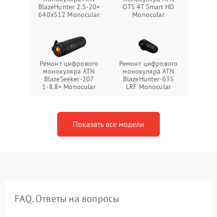
BlazeHunter 2.5‑20×
OTS 4T Smart HD
640x512 Monocular
Monocular
Ремонт цифрового
Ремонт цифрового
монокуляра ATN
монокуляра ATN
BlazeSeeker‑207
BlazeHunter‑635
1‑8.8× Monocular
LRF Monocular
Показать все модели
FAQ. Ответы на вопросы