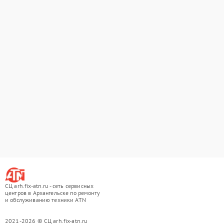
СЦ arh.fix-atn.ru - сеть сервисных
центров в Архангельске по ремонту
и обслуживанию техники ATN
2021-2026 © СЦ arh.fix-atn.ru