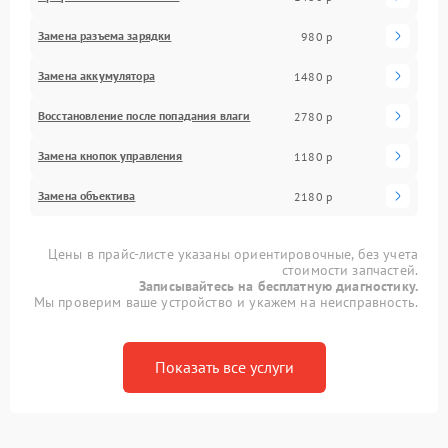
Замена разъема зарядки
980 р
Замена аккумулятора
1480 р
Восстановление после попадания влаги
2780 р
Замена кнопок управления
1180 р
Замена объектива
2180 р
Цены в прайс-листе указаны ориентировочные, без учета
стоимости запчастей.
Записывайтесь на бесплатную диагностику.
Мы проверим ваше устройство и укажем на неисправность.
Показать все услуги