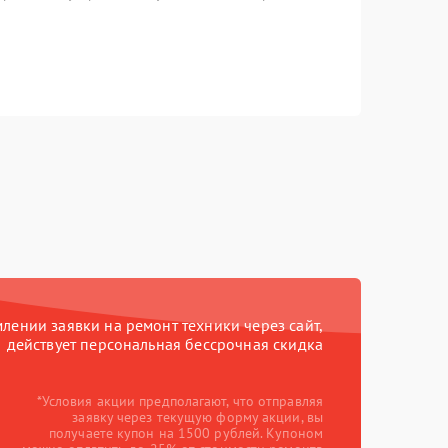
ении заявки на ремонт техники через сайт,
действует персональная бессрочная скидка
*Условия акции предполагают, что отправляя
заявку через текущую форму акции, вы
получаете купон на 1500 рублей. Купоном