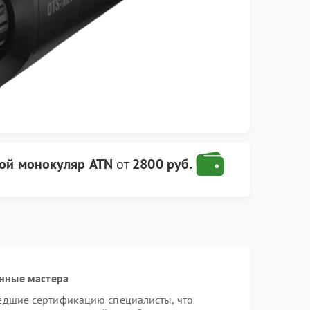
ой монокуляр ATN
от
2800 руб.
нные мастера
едшие сертификацию специалисты, что