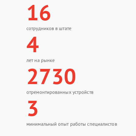
16
сотрудников в штате
4
лет на рынке
2730
отремонтированных устройств
3
минимальный опыт работы специалистов