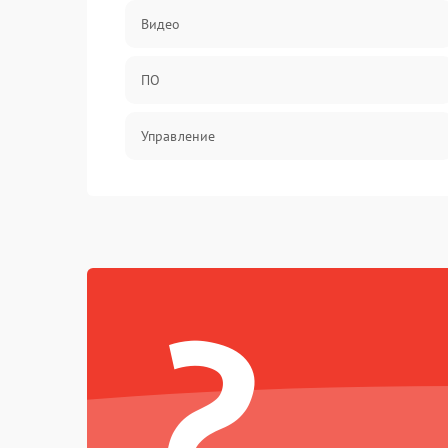
Видео
ПО
Управление
Механические повреждения
?