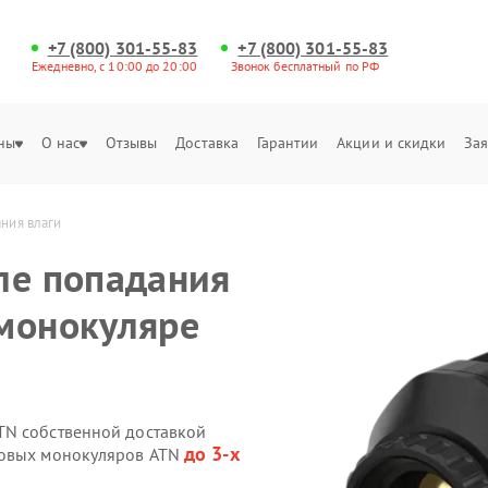
+7 (800) 301-55-83
+7 (800) 301-55-83
Ежедневно, с 10:00 до 20:00
Звонок бесплатный по РФ
ны
О нас
Отзывы
Доставка
Гарантии
Акции и скидки
Зая
ния влаги
ле попадания
монокуляре
TN собственной доставкой
до 3-х
ровых монокуляров ATN