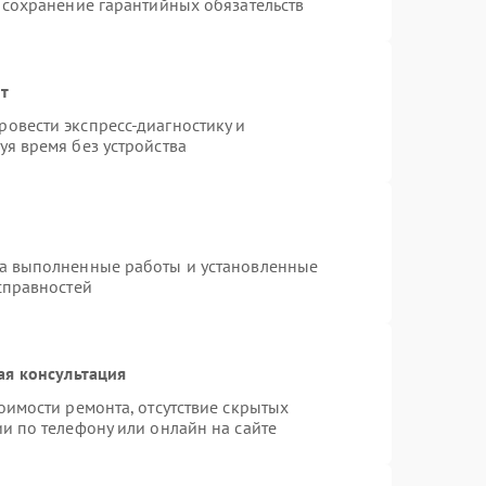
 сохранение гарантийных обязательств
нт
овести экспресс-диагностику и
я время без устройства
на выполненные работы и установленные
справностей
ая консультация
оимости ремонта, отсутствие скрытых
и по телефону или онлайн на сайте