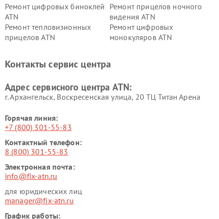
Ремонт цифровых биноклей
Ремонт прицелов ночного
ATN
видения ATN
Ремонт тепловизионных
Ремонт цифровых
прицелов ATN
монокуляров ATN
Контакты сервис центра
Адрес сервисного центра ATN:
г. Архангельск, Воскресенская улица, 20 ТЦ Титан Арена
Горячая линия:
+7 (800) 301-55-83
Контактный телефон:
8 (800) 301-55-83
Электронная почта:
info@fix-atn.ru
для юридических лиц
manager@fix-atn.ru
График работы: