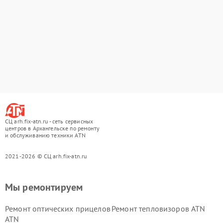
СЦ arh.fix-atn.ru - сеть сервисных
центров в Архангельске по ремонту
и обслуживанию техники ATN
2021-2026 © СЦ arh.fix-atn.ru
Мы ремонтируем
Ремонт оптических прицелов
Ремонт тепловизоров ATN
ATN