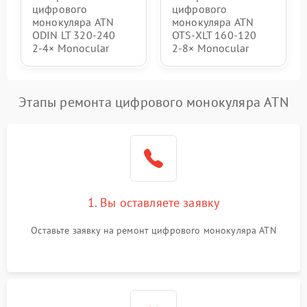
цифрового
цифрового
монокуляра ATN
монокуляра ATN
ODIN LT 320‑240
OTS‑XLT 160‑120
2‑4× Monocular
2‑8× Monocular
Этапы ремонта цифрового монокуляра ATN
1. Вы оставляете заявку
Оставьте заявку на ремонт цифрового монокуляра ATN