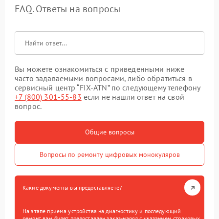
FAQ. Ответы на вопросы
Вы можете ознакомиться с приведенными ниже
часто задаваемыми вопросами, либо обратиться в
сервисный центр “FIX-ATN” по следующему телефону
+7 (800) 301-55-83
если не нашли ответ на свой
вопрос.
Общие вопросы
Вопросы по ремонту цифровых монокуляров
Какие документы вы предоставляете?
На этапе приема устройства на диагностику и последующий
ремонт вам будет предоставлен заказ-наряд с указанием страховых