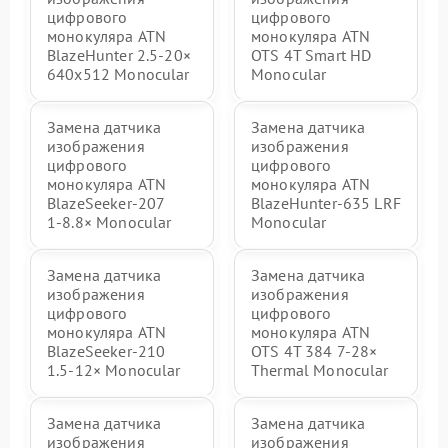
цифрового
цифрового
монокуляра ATN
монокуляра ATN
BlazeHunter 2.5‑20×
OTS 4T Smart HD
640x512 Monocular
Monocular
Замена датчика
Замена датчика
изображения
изображения
цифрового
цифрового
монокуляра ATN
монокуляра ATN
BlazeSeeker‑207
BlazeHunter‑635 LRF
1‑8.8× Monocular
Monocular
Замена датчика
Замена датчика
изображения
изображения
цифрового
цифрового
монокуляра ATN
монокуляра ATN
BlazeSeeker‑210
OTS 4T 384 7‑28×
1.5‑12× Monocular
Thermal Monocular
Замена датчика
Замена датчика
изображения
изображения