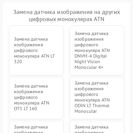
Замена датчика изображения на других
цифровых монокулярах ATN
Замена датчика
Замена датчика
изображения
изображения
цифрового
цифрового
монокуляра ATN
монокуляра ATN LT
DNVM-4 Digital
320
Night Vision
Monocular 4×
Замена датчика
Замена датчика
изображения
изображения
цифрового
цифрового
монокуляра ATN
монокуляра ATN
ODIN LT Thermal
OTS LT 160
Monocular
Замена датчика
Замена датчика
изображения
изображения