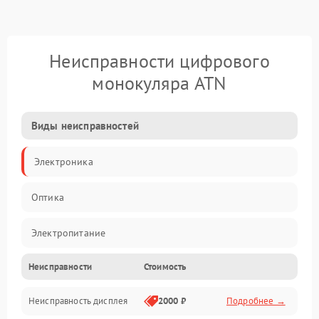
Неисправности цифрового
монокуляра ATN
Виды неисправностей
Электроника
Оптика
Электропитание
Неисправности
Стоимость
Видео
Неисправность дисплея
2000 ₽
Подробнее →
ПО