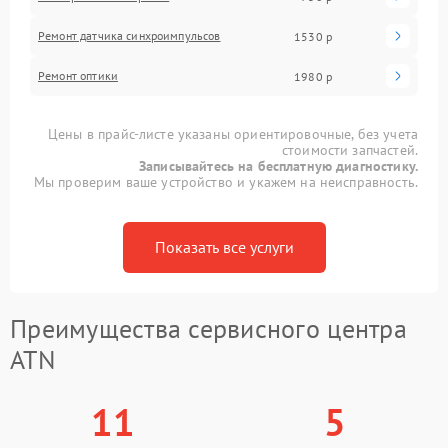
Ремонт датчика синхроимпульсов
1530 р
Ремонт оптики
1980 р
Цены в прайс-листе указаны ориентировочные, без учета
стоимости запчастей.
Записывайтесь на бесплатную диагностику.
Мы проверим ваше устройство и укажем на неисправность.
Показать все услуги
Преимущества сервисного центра
ATN
11
5