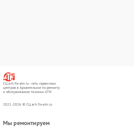
СЦ arh.fix-atn.ru - сеть сервисных
центров в Архангельске по ремонту
и обслуживанию техники ATN
2021-2026 © СЦ arh.fix-atn.ru
Мы ремонтируем