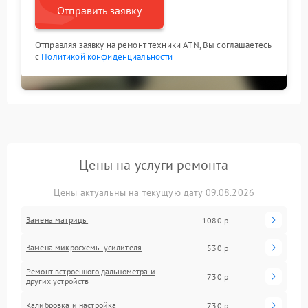
Отправить заявку
Отправляя заявку на ремонт техники ATN, Вы соглашаетесь
с
Политикой конфиденциальности
Цены на услуги ремонта
Цены актуальны на текущую дату 09.08.2026
Замена матрицы
1080 р
Замена микросхемы усилителя
530 р
Ремонт встроенного дальнометра и
730 р
других устройств
Калибровка и настройка
730 р