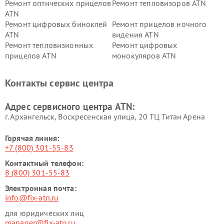
Ремонт оптических прицелов
Ремонт тепловизоров ATN
ATN
Ремонт цифровых биноклей
Ремонт прицелов ночного
ATN
видения ATN
Ремонт тепловизионных
Ремонт цифровых
прицелов ATN
монокуляров ATN
Контакты сервис центра
Адрес сервисного центра ATN:
г. Архангельск, Воскресенская улица, 20 ТЦ Титан Арена
Горячая линия:
+7 (800) 301-55-83
Контактный телефон:
8 (800) 301-55-83
Электронная почта:
info@fix-atn.ru
для юридических лиц
manager@fix-atn.ru