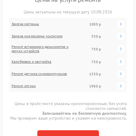
Цены актуальны на текущую дату 10.08.2026
Замена матрицы
1080 р
Замена микросхемы усилителя
530 р
Ремонт встроенного дальнометра и
730 р
других устройств
Калибровка и настройка
730 р
Ремонт датчика синхроимпульсов
1530 р
Ремонт оптики
1980 р
Цены в прайс-листе указаны ориентировочные, без учета
стоимости запчастей.
Записывайтесь на бесплатную диагностику.
Мы проверим ваше устройство и укажем на неисправность.