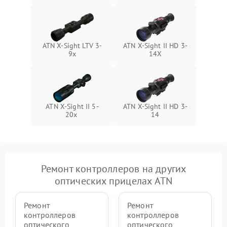
ATN X-Sight LTV 3-
ATN X-Sight II HD 3-
9x
14X
ATN X-Sight II 5-
ATN X-Sight II HD 3-
20x
14
Ремонт контроллеров на других
оптических прицелах ATN
Ремонт
Ремонт
контроллеров
контроллеров
оптического
оптического