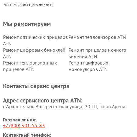
2021-2026 © СЦ arh.fix-atn.ru
Мы ремонтируем
Ремонт оптических прицелов
Ремонт тепловизоров ATN
ATN
Ремонт цифровых биноклей
Ремонт прицелов ночного
ATN
видения ATN
Ремонт тепловизионных
Ремонт цифровых
прицелов ATN
монокуляров ATN
Контакты сервис центра
Адрес сервисного центра ATN:
г. Архангельск, Воскресенская улица, 20 ТЦ Титан Арена
Горячая линия:
+7 (800) 301-55-83
Контактный телефон: