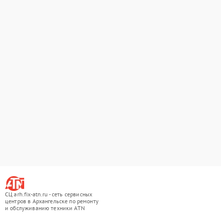
СЦ arh.fix-atn.ru - сеть сервисных
центров в Архангельске по ремонту
и обслуживанию техники ATN