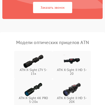
Неисправность системы
1000 ₽
Подробнее →
защиты от замыкания
Заказать звонок
Неисправность системы
1000 ₽
Подробнее →
защиты от перегрева
Поломка системы защиты
1000 ₽
Подробнее →
от перенапряжения
Модели оптических прицелов ATN
Поломка системы защиты
1000 ₽
Подробнее →
от замыкания
ATN X-Sight LTV 5-
ATN X-Sight II HD 5-
15x
20
ATN X-Sight 4K PRO
ATN X-Sight II HD 5-
5-20x
20X