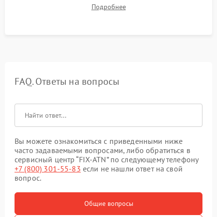
механизма поправок. Обязательное испытание прицела на
Подробнее
ударном стенде для проверки устойчивости к отдаче и
гарантии сохранения точки пристрелки.
FAQ. Ответы на вопросы
Вы можете ознакомиться с приведенными ниже
часто задаваемыми вопросами, либо обратиться в
сервисный центр “FIX-ATN” по следующему телефону
+7 (800) 301-55-83
если не нашли ответ на свой
вопрос.
Общие вопросы