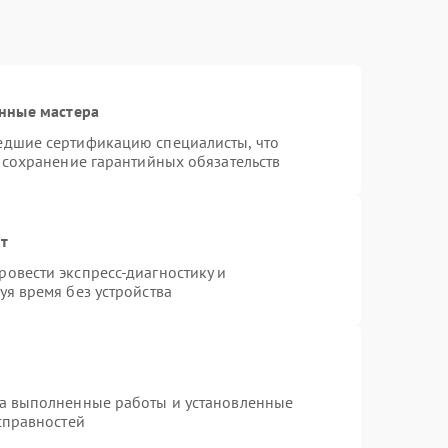
нные мастера
едшие сертификацию специалисты, что
 сохранение гарантийных обязательств
нт
овести экспресс-диагностику и
я время без устройства
на выполненные работы и установленные
справностей