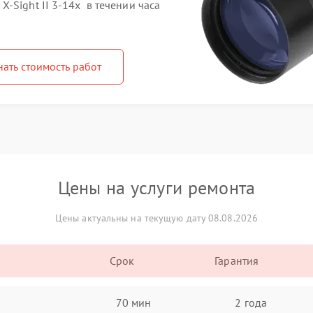
-Sight II 3-14x в течении часа
нать стоимость работ
Цены на услуги ремонта
Цены актуальны на текущую дату 08.08.2026
Срок
Гарантия
70 мин
2 года