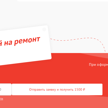
й на ремонт
При оформл
Отправить заявку и получить 1500 ₽
сти