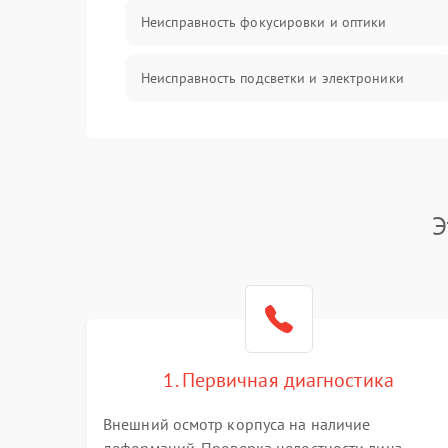
Неисправность фокусировки и оптики
Неисправность подсветки и электроники
Прочие неисправности
Электропитание
Э
Механика
Управление
Корпус/Герметичность
1. Первичная диагностика
Датчики
Внешний осмотр корпуса на наличие