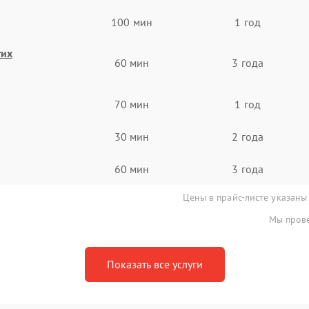
100 мин
1 год
гих
60 мин
3 года
70 мин
1 год
30 мин
2 года
60 мин
3 года
Цены в прайс-листе указаны
Мы прове
Показать все услуги