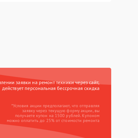
ении заявки на ремонт техники через сайт,
действует персональная бессрочная скидка
*Условия акции предполагают, что отправляя
заявку через текущую форму акции, вы
получаете купон на 1500 рублей. Купоном
можно оплатить до 25% от стоимости ремонта