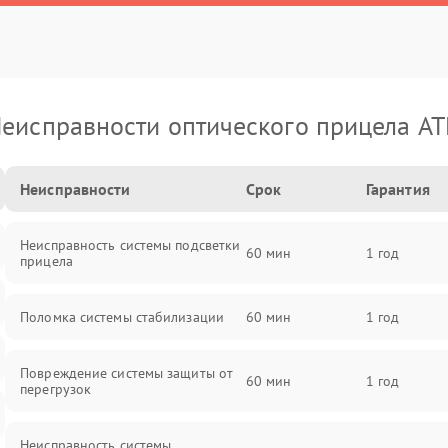
еисправности оптического прицела A
Неисправности
Срок
Гарантия
Неисправность системы подсветки
60 мин
1 год
прицела
Поломка системы стабилизации
60 мин
1 год
Повреждение системы защиты от
60 мин
1 год
перегрузок
Неисправность системы