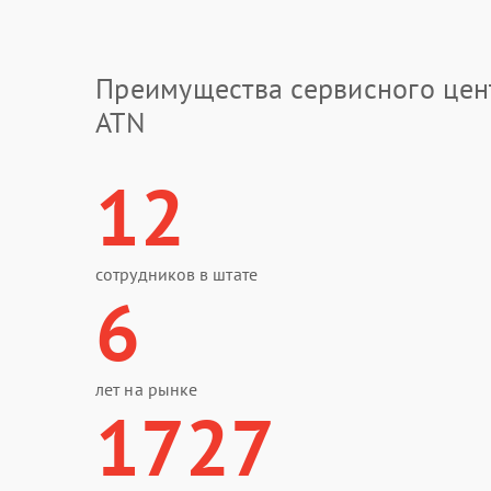
Преимущества сервисного цен
ATN
12
сотрудников в штате
6
лет на рынке
1727