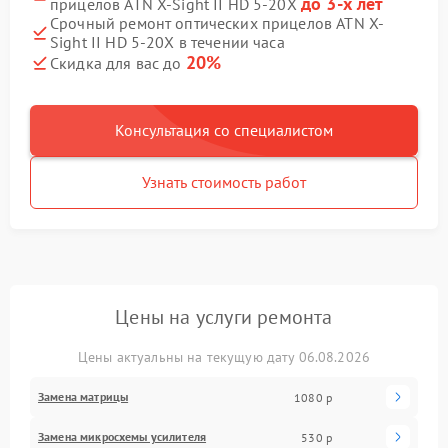
до 3-х лет
прицелов ATN X-Sight II HD 5-20X
Срочный ремонт оптических прицелов ATN X-
Sight II HD 5-20X в течении часа
20%
Скидка для вас до
Консультация со специалистом
Узнать стоимость работ
Цены на услуги ремонта
Цены актуальны на текущую дату 06.08.2026
Замена матрицы
1080 р
Замена микросхемы усилителя
530 р