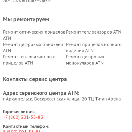
2021-2026 © СЦ arh.fix-atn.ru
Мы ремонтируем
Ремонт оптических прицелов
Ремонт тепловизоров ATN
ATN
Ремонт цифровых биноклей
Ремонт прицелов ночного
ATN
видения ATN
Ремонт тепловизионных
Ремонт цифровых
прицелов ATN
монокуляров ATN
Контакты сервис центра
Адрес сервисного центра ATN:
г. Архангельск, Воскресенская улица, 20 ТЦ Титан Арена
Горячая линия:
+7 (800) 301-55-83
Контактный телефон:
8 (800) 301-55-83