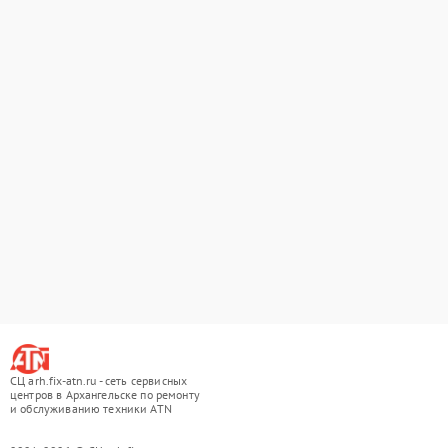
СЦ arh.fix-atn.ru - сеть сервисных
центров в Архангельске по ремонту
и обслуживанию техники ATN