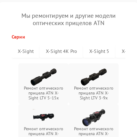
Мы ремонтируем и другие модели
оптических прицелов ATN
Серии
X-Sight
X-Sight 4K Pro
X-Sight 5
X-Sigh
Ремонт оптического
Ремонт оптического
прицела ATN X-
прицела ATN X-
Sight LTV 5-15x
Sight LTV 3-9x
Ремонт оптического
Ремонт оптического
прицела ATN X-
прицела ATN X-