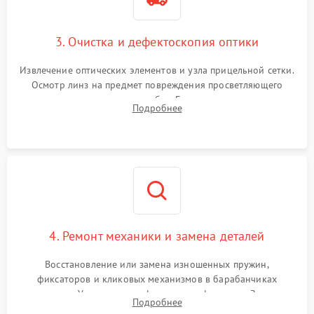
3. Очистка и дефектоскопия оптики
Извлечение оптических элементов и узла прицельной сетки.
Осмотр линз на предмет повреждения просветляющего
покрытия или появления грибка. Бережная очистка стекол
Подробнее
спецрастворами. Проверка целостности гравированной
сетки и модуля ее подсветки.
4. Ремонт механики и замена деталей
Восстановление или замена изношенных пружин,
фиксаторов и кликовых механизмов в барабанчиках
поправок. Устранение люфтов в трансфокаторе. Замена
Подробнее
поврежденных линз, разбитой сетки или восстановление