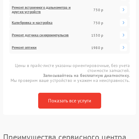
Ремонт встроенного дальнометра и
730 р
других устройств
Калибровка и настройка
730 р
Ремонт датчика синхроимпульсов
1530 р
Ремонт оптики
1980 р
Цены в прайс-листе указаны ориентировочные, без учета
стоимости запчастей.
Записывайтесь на бесплатную диагностику.
Мы проверим ваше устройство и укажем на неисправность.
Показать все услуги
Преимущества сервисного центра