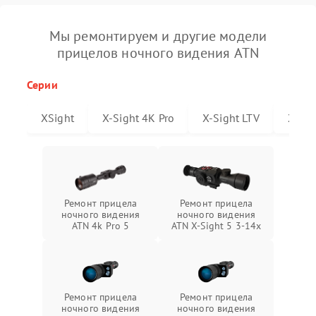
Мы ремонтируем и другие модели
прицелов ночного видения ATN
Серии
XSight
X-Sight 4K Pro
X-Sight LTV
X-Sig
Ремонт прицела
Ремонт прицела
ночного видения
ночного видения
ATN 4k Pro 5
ATN X-Sight 5 3-14x
Ремонт прицела
Ремонт прицела
ночного видения
ночного видения