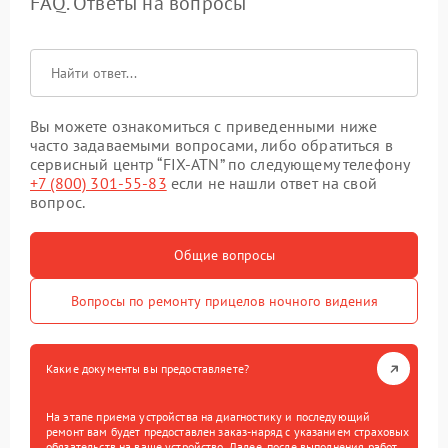
FAQ. Ответы на вопросы
Вы можете ознакомиться с приведенными ниже
часто задаваемыми вопросами, либо обратиться в
сервисный центр “FIX-ATN” по следующему телефону
+7 (800) 301-55-83
если не нашли ответ на свой
вопрос.
Общие вопросы
Вопросы по ремонту прицелов ночного видения
Какие документы вы предоставляете?
На этапе приема устройства на диагностику и последующий
ремонт вам будет предоставлен заказ-наряд с указанием страховых
обязательств на ваше устройство. Далее, после выполнения работ