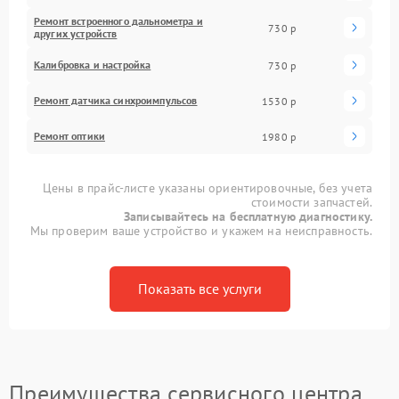
Ремонт встроенного дальнометра и
730 р
других устройств
Калибровка и настройка
730 р
Ремонт датчика синхроимпульсов
1530 р
Ремонт оптики
1980 р
Цены в прайс-листе указаны ориентировочные, без учета
стоимости запчастей.
Записывайтесь на бесплатную диагностику.
Мы проверим ваше устройство и укажем на неисправность.
Показать все услуги
Преимущества сервисного центра