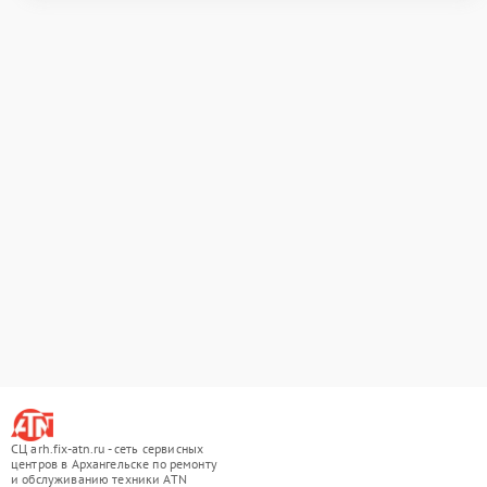
СЦ arh.fix-atn.ru - сеть сервисных
центров в Архангельске по ремонту
и обслуживанию техники ATN