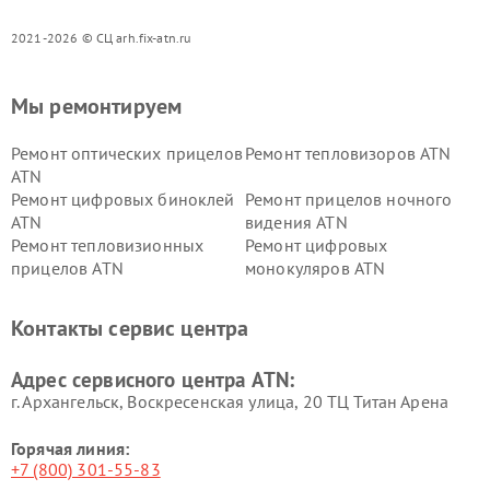
2021-2026 © СЦ arh.fix-atn.ru
Мы ремонтируем
Ремонт оптических прицелов
Ремонт тепловизоров ATN
ATN
Ремонт цифровых биноклей
Ремонт прицелов ночного
ATN
видения ATN
Ремонт тепловизионных
Ремонт цифровых
прицелов ATN
монокуляров ATN
Контакты сервис центра
Адрес сервисного центра ATN:
г. Архангельск, Воскресенская улица, 20 ТЦ Титан Арена
Горячая линия:
+7 (800) 301-55-83