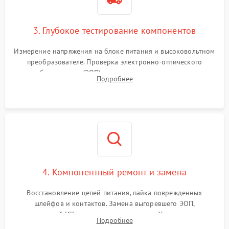
3. Глубокое тестирование компонентов
Измерение напряжения на блоке питания и высоковольтном
преобразователе. Проверка электронно-оптического
преобразователя (ЭОП) на стенде на предмет эмиссии,
Подробнее
шумов и засветок. Диагностика микросхем цифровых
моделей под микроскопом.
4. Компонентный ремонт и замена
Восстановление цепей питания, пайка поврежденных
шлейфов и контактов. Замена выгоревшего ЭОП,
неисправной ИК-подсветки или матрицы. Ультразвуковая
Подробнее
очистка плат и удаление загрязнений с линз объектива и