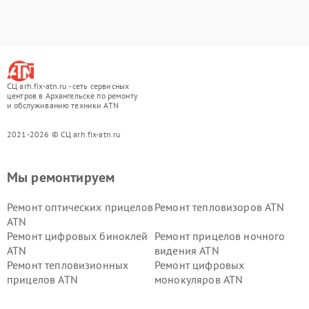
СЦ arh.fix-atn.ru - сеть сервисных
центров в Архангельске по ремонту
и обслуживанию техники ATN
2021-2026 © СЦ arh.fix-atn.ru
Мы ремонтируем
Ремонт оптических прицелов
Ремонт тепловизоров ATN
ATN
Ремонт цифровых биноклей
Ремонт прицелов ночного
ATN
видения ATN
Ремонт тепловизионных
Ремонт цифровых
прицелов ATN
монокуляров ATN