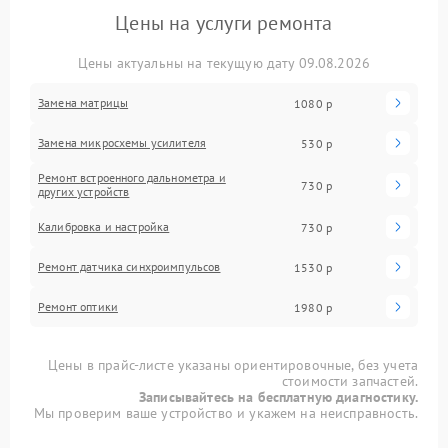
Цены на услуги ремонта
Цены актуальны на текущую дату 09.08.2026
Замена матрицы
1080 р
Замена микросхемы усилителя
530 р
Ремонт встроенного дальнометра и
730 р
других устройств
Калибровка и настройка
730 р
Ремонт датчика синхроимпульсов
1530 р
Ремонт оптики
1980 р
Цены в прайс-листе указаны ориентировочные, без учета
стоимости запчастей.
Записывайтесь на бесплатную диагностику.
Мы проверим ваше устройство и укажем на неисправность.