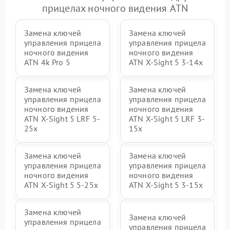
прицелах ночного видения ATN
Замена ключей
Замена ключей
управления прицела
управления прицела
ночного видения
ночного видения
ATN 4k Pro 5
ATN X-Sight 5 3-14x
Замена ключей
Замена ключей
управления прицела
управления прицела
ночного видения
ночного видения
ATN X-Sight 5 LRF 5-
ATN X-Sight 5 LRF 3-
25x
15x
Замена ключей
Замена ключей
управления прицела
управления прицела
ночного видения
ночного видения
ATN X-Sight 5 5-25x
ATN X-Sight 5 3-15x
Замена ключей
Замена ключей
управления прицела
управления прицела