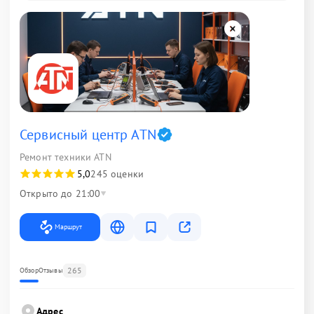
Сервисный центр ATN
Ремонт техники ATN
5,0
245 оценки
Открыто до 21:00
Маршрут
265
Обзор
Отзывы
Адрес