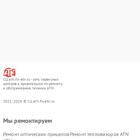
СЦ arh.fix-atn.ru - сеть сервисных
центров в Архангельске по ремонту
и обслуживанию техники ATN
2021-2026 © СЦ arh.fix-atn.ru
Мы ремонтируем
Ремонт оптических прицелов
Ремонт тепловизоров ATN