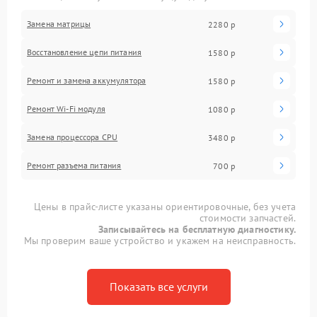
Замена матрицы
2280 р
Восстановление цепи питания
1580 р
Ремонт и замена аккумулятора
1580 р
Ремонт Wi-Fi модуля
1080 р
Замена процессора CPU
3480 р
Ремонт разъема питания
700 р
Цены в прайс-листе указаны ориентировочные, без учета
стоимости запчастей.
Записывайтесь на бесплатную диагностику.
Мы проверим ваше устройство и укажем на неисправность.
Показать все услуги