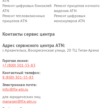
ATN
Ремонт цифровых биноклей
Ремонт прицелов ночного
ATN
видения ATN
Ремонт тепловизионных
Ремонт цифровых
прицелов ATN
монокуляров ATN
Контакты сервис центра
Адрес сервисного центра ATN:
г. Архангельск, Воскресенская улица, 20 ТЦ Титан Арена
Горячая линия:
+7 (800) 301-55-83
Контактный телефон:
8 (800) 301-55-83
Электронная почта:
info@fix-atn.ru
для юридических лиц
manager@fix-atn.ru