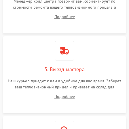
Менеджер колл центра позвонит вам, сориентирует по
стоимости ремонта вашего тепловизионного прицела а
также ответит на все ваши вопросы.
Подробнее
3. Выезд мастера
Наш курьер приедет к вам в удобное для вас время. Заберет
ваш тепловизионный прицел и привезет на склад для
диагностики.
Подробнее