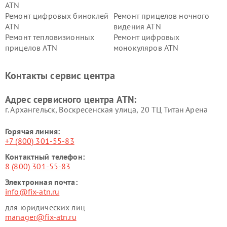
ATN
Ремонт цифровых биноклей
Ремонт прицелов ночного
ATN
видения ATN
Ремонт тепловизионных
Ремонт цифровых
прицелов ATN
монокуляров ATN
Контакты сервис центра
Адрес сервисного центра ATN:
г. Архангельск, Воскресенская улица, 20 ТЦ Титан Арена
Горячая линия:
+7 (800) 301-55-83
Контактный телефон:
8 (800) 301-55-83
Электронная почта:
info@fix-atn.ru
для юридических лиц
manager@fix-atn.ru