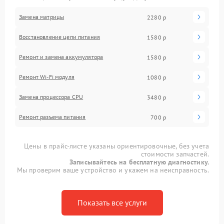
Замена матрицы
2280 р
Восстановление цепи питания
1580 р
Ремонт и замена аккумулятора
1580 р
Ремонт Wi-Fi модуля
1080 р
Замена процессора CPU
3480 р
Ремонт разъема питания
700 р
Цены в прайс-листе указаны ориентировочные, без учета
стоимости запчастей.
Записывайтесь на бесплатную диагностику.
Мы проверим ваше устройство и укажем на неисправность.
Показать все услуги