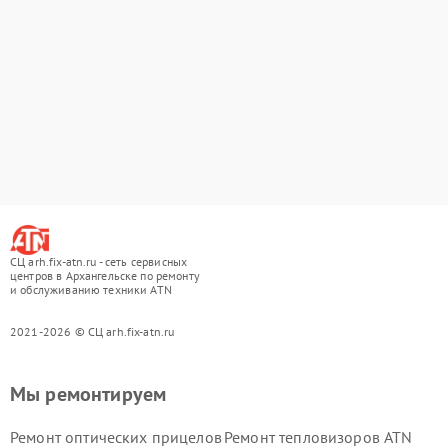
СЦ arh.fix-atn.ru - сеть сервисных
центров в Архангельске по ремонту
и обслуживанию техники ATN
2021-2026 © СЦ arh.fix-atn.ru
Мы ремонтируем
Ремонт оптических прицелов
Ремонт тепловизоров ATN