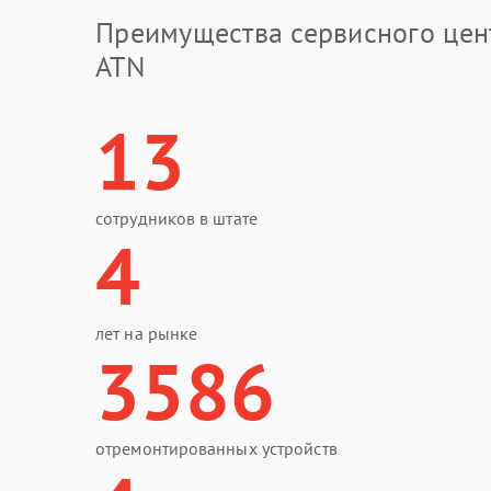
Преимущества сервисного цен
ATN
13
сотрудников в штате
4
лет на рынке
3586
отремонтированных устройств