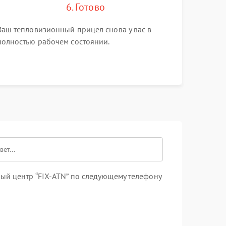
6. Готово
Ваш тепловизионный прицел снова у вас в
полностью рабочем состоянии.
ый центр “FIX-ATN” по следующему телефону