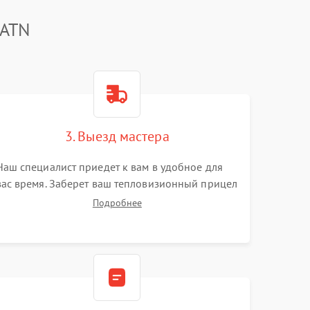
 ATN
3. Выезд мастера
Наш специалист приедет к вам в удобное для
вас время. Заберет ваш тепловизионный прицел
и привезет на склад для диагностики.
Подробнее