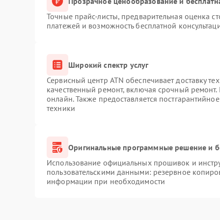
Прозрачное ценообразование и бесплатн
Точные прайс-листы, предварительная оценка ст
платежей и возможность бесплатной консультаци
Широкий спектр услуг
Сервисный центр ATN обеспечивает доставку тех
качественный ремонт, включая срочный ремонт. 
онлайн. Также предоставляется постгарантийно
техники
Оригинальные программные решение и б
Использование официальных прошивок и инструм
пользовательскими данными: резервное копиро
информации при необходимости