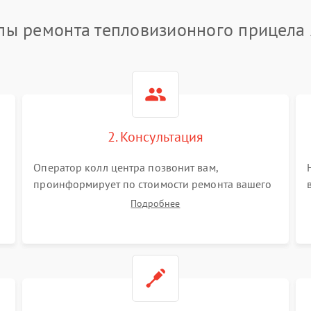
пы ремонта тепловизионного прицела
2. Консультация
Оператор колл центра позвонит вам,
проинформирует по стоимости ремонта вашего
тепловизионного прицела а также ответит на
Подробнее
все ваши вопросы.