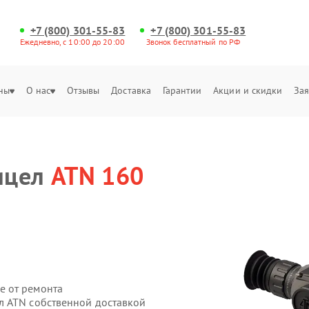
+7 (800) 301-55-83
+7 (800) 301-55-83
Ежедневно, с 10:00 до 20:00
Звонок бесплатный по РФ
ны
О нас
Отзывы
Доставка
Гарантии
Акции и скидки
Зая
ицел
ATN 160
е от ремонта
л ATN собственной доставкой