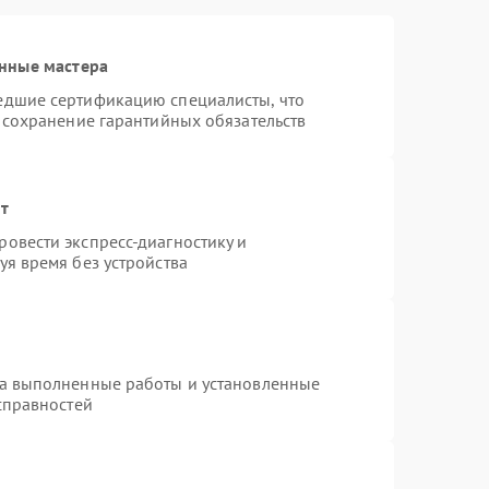
нные мастера
едшие сертификацию специалисты, что
 сохранение гарантийных обязательств
нт
овести экспресс-диагностику и
я время без устройства
на выполненные работы и установленные
справностей