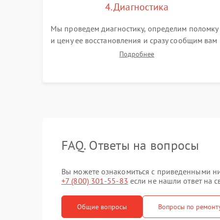
4. Диагностика
Мы проведем диагностику, определим поломку
и цену ее восстановления и сразу сообщим вам
о сроках ее починки
Подробнее
FAQ. Ответы на вопросы
Вы можете ознакомиться с приведенными ни
+7 (800) 301-55-83
если не нашли ответ на с
Общие вопросы
Вопросы по ремонт