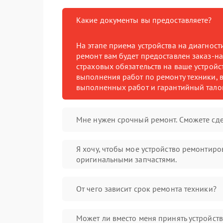
Какие документы вы предоставляете?
На этапе приема устройства на диагнос
ремонт вам будет предоставлен заказ-на
страховых обязательств на ваше устройст
выполнения работ по ремонту техники, в
выполненных работ и гарантийный тало
Мне нужен срочный ремонт. Сможете сде
Я хочу, чтобы мое устройство ремонтиро
оригинальными запчастями.
От чего зависит срок ремонта техники?
Может ли вместо меня принять устройст