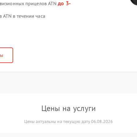
до 3-
ловизионных прицелов ATN
 ATN в течении часа
ны
Цены на услуги
Цены актуальны на текущую дату 06.08.2026