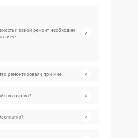
вность и какой ремонт необходим.
остику?
ство ремонтировали при мне.
ойство готово?
бесплатно?