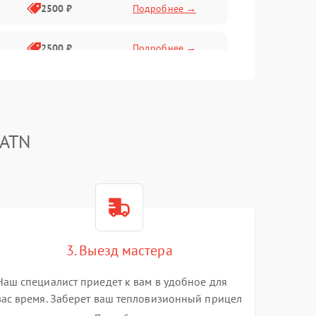
2500 ₽
Подробнее →
2500 ₽
Подробнее →
1500 ₽
Подробнее →
2000 ₽
Подробнее →
 ATN
1500 ₽
Подробнее →
1500 ₽
Подробнее →
3. Выезд мастера
1500 ₽
Подробнее →
Наш специалист приедет к вам в удобное для
вас время. Заберет ваш тепловизионный прицел
и привезет на склад для диагностики.