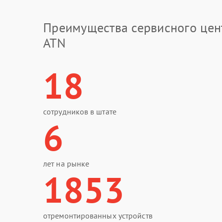
Преимущества сервисного цен
ATN
18
сотрудников в штате
6
лет на рынке
1853
отремонтированных устройств