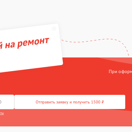
й на ремонт
При оформл
Отправить заявку и получить 1500 ₽
сти