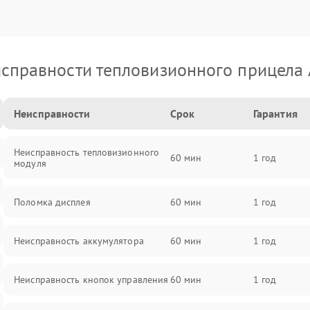
справности тепловизионного прицела
Неисправности
Срок
Гарантия
Неисправность тепловизионного
60 мин
1 год
модуля
Поломка дисплея
60 мин
1 год
Неисправность аккумулятора
60 мин
1 год
Неисправность кнопок управления
60 мин
1 год