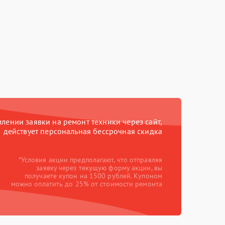
ении заявки на ремонт техники через сайт,
действует персональная бессрочная скидка
*Условия акции предполагают, что отправляя
заявку через текущую форму акции, вы
получаете купон на 1500 рублей. Купоном
можно оплатить до 25% от стоимости ремонта