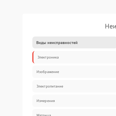
Неи
Виды неисправностей
Электроника
Изображение
Электропитание
Измерения
Матрица