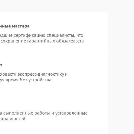
нные мастера
едшие сертификацию специалисты, что
 сохранение гарантийных обязательств
нт
овести экспресс-диагностику и
я время без устройства
на выполненные работы и установленные
справностей