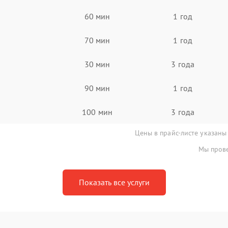
60 мин
1 год
70 мин
1 год
30 мин
3 года
90 мин
1 год
100 мин
3 года
Цены в прайс-листе указаны
Мы прове
Показать все услуги