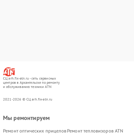
СЦ arh.fix-atn.ru - сеть сервисных
центров в Архангельске по ремонту
и обслуживанию техники ATN
2021-2026 © СЦ arh.fix-atn.ru
Мы ремонтируем
Ремонт оптических прицелов
Ремонт тепловизоров ATN