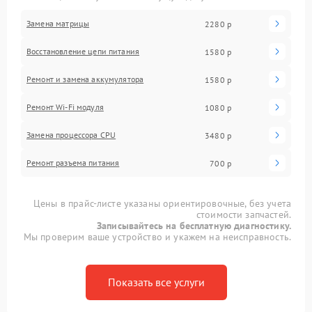
Замена матрицы
2280 р
Восстановление цепи питания
1580 р
Ремонт и замена аккумулятора
1580 р
Ремонт Wi-Fi модуля
1080 р
Замена процессора CPU
3480 р
Ремонт разъема питания
700 р
Цены в прайс-листе указаны ориентировочные, без учета
стоимости запчастей.
Записывайтесь на бесплатную диагностику.
Мы проверим ваше устройство и укажем на неисправность.
Показать все услуги