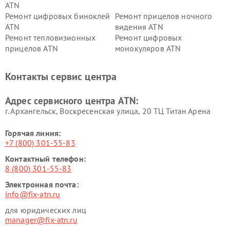
ATN
Ремонт цифровых биноклей
Ремонт прицелов ночного
ATN
видения ATN
Ремонт тепловизионных
Ремонт цифровых
прицелов ATN
монокуляров ATN
Контакты сервис центра
Адрес сервисного центра ATN:
г. Архангельск, Воскресенская улица, 20 ТЦ Титан Арена
Горячая линия:
+7 (800) 301-55-83
Контактный телефон:
8 (800) 301-55-83
Электронная почта:
info@fix-atn.ru
для юридических лиц
manager@fix-atn.ru