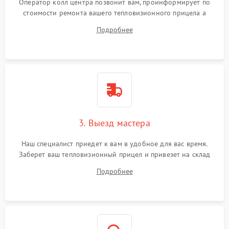
Оператор колл центра позвонит вам, проинформирует по
стоимости ремонта вашего тепловизионного прицела а
также ответит на все ваши вопросы.
Подробнее
3. Выезд мастера
Наш специалист приедет к вам в удобное для вас время.
Заберет ваш тепловизионный прицел и привезет на склад
для диагностики.
Подробнее