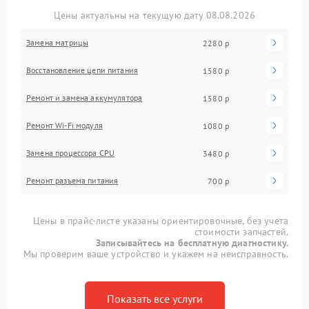
Цены актуальны на текущую дату 08.08.2026
Замена матрицы
2280 р
Восстановление цепи питания
1580 р
Ремонт и замена аккумулятора
1580 р
Ремонт Wi-Fi модуля
1080 р
Замена процессора CPU
3480 р
Ремонт разъема питания
700 р
Цены в прайс-листе указаны ориентировочные, без учета
стоимости запчастей.
Записывайтесь на бесплатную диагностику.
Мы проверим ваше устройство и укажем на неисправность.
Показать все услуги