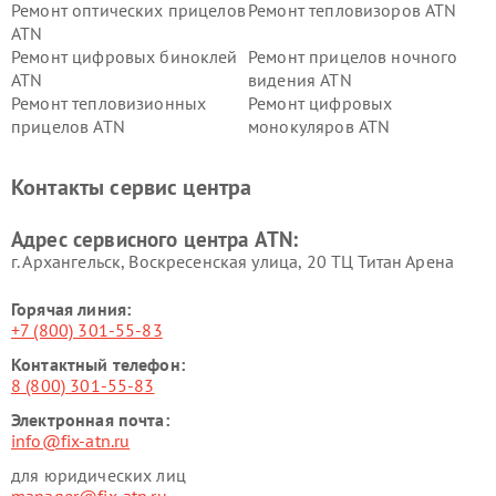
Ремонт оптических прицелов
Ремонт тепловизоров ATN
ATN
Ремонт цифровых биноклей
Ремонт прицелов ночного
ATN
видения ATN
Ремонт тепловизионных
Ремонт цифровых
прицелов ATN
монокуляров ATN
Контакты сервис центра
Адрес сервисного центра ATN:
г. Архангельск, Воскресенская улица, 20 ТЦ Титан Арена
Горячая линия:
+7 (800) 301-55-83
Контактный телефон:
8 (800) 301-55-83
Электронная почта:
info@fix-atn.ru
для юридических лиц