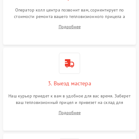
Оператор колл центра позвонит вам, сориентирует по
стоимости ремонта вашего тепловизионного прицела а
также ответит на все ваши вопросы.
Подробнее
3. Выезд мастера
Наш курьер приедет к вам в удобное для вас время. Заберет
ваш тепловизионный прицел и привезет на склад для
диагностики.
Подробнее