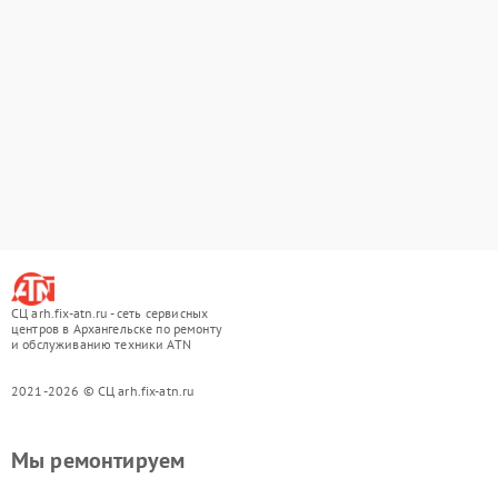
СЦ arh.fix-atn.ru - сеть сервисных
центров в Архангельске по ремонту
и обслуживанию техники ATN
2021-2026 © СЦ arh.fix-atn.ru
Мы ремонтируем