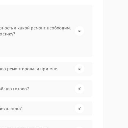
вность и какой ремонт необходим.
остику?
ство ремонтировали при мне.
ойство готово?
бесплатно?