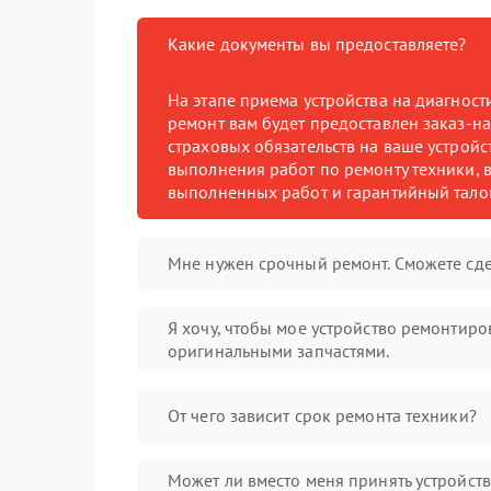
Какие документы вы предоставляете?
На этапе приема устройства на диагнос
ремонт вам будет предоставлен заказ-на
страховых обязательств на ваше устройст
выполнения работ по ремонту техники, в
выполненных работ и гарантийный тало
Мне нужен срочный ремонт. Сможете сде
Я хочу, чтобы мое устройство ремонтиро
оригинальными запчастями.
От чего зависит срок ремонта техники?
Может ли вместо меня принять устройст