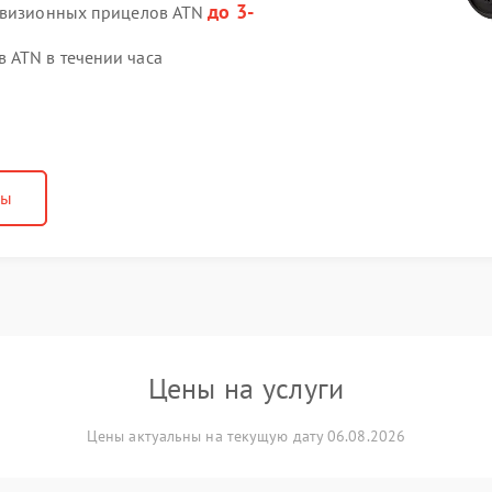
до 3-
ловизионных прицелов ATN
 ATN в течении часа
ны
Цены на услуги
Цены актуальны на текущую дату 06.08.2026