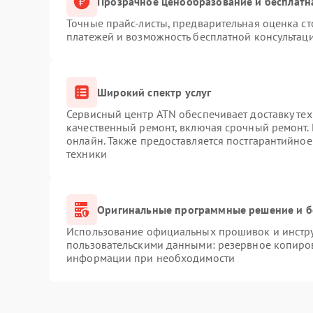
Прозрачное ценообразование и бесплатн
Точные прайс-листы, предварительная оценка ст
платежей и возможность бесплатной консультаци
Широкий спектр услуг
Сервисный центр ATN обеспечивает доставку тех
качественный ремонт, включая срочный ремонт. 
онлайн. Также предоставляется постгарантийно
техники
Оригинальные программные решение и б
Использование официальных прошивок и инструм
пользовательскими данными: резервное копиро
информации при необходимости