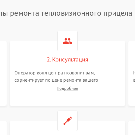
пы ремонта тепловизионного прицела
2. Консультация
Оператор колл центра позвонит вам,
сориентирует по цене ремонта вашего
тепловизионного прицела а также ответит на
Подробнее
все ваши вопросы.