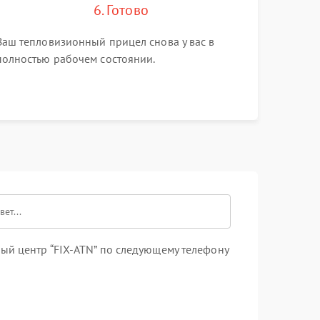
6. Готово
Ваш тепловизионный прицел снова у вас в
полностью рабочем состоянии.
ый центр “FIX-ATN” по следующему телефону