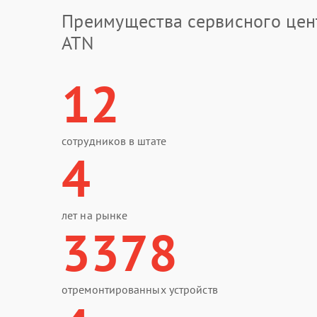
Преимущества сервисного цен
ATN
12
сотрудников в штате
4
лет на рынке
3378
отремонтированных устройств