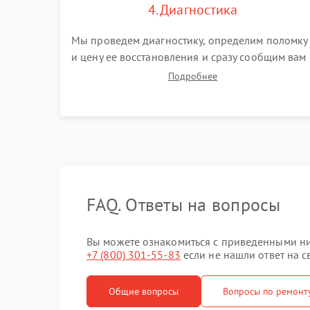
4. Диагностика
Мы проведем диагностику, определим поломку
и цену ее восстановления и сразу сообщим вам
о сроках ее устранения
Подробнее
FAQ. Ответы на вопросы
Вы можете ознакомиться с приведенными ни
+7 (800) 301-55-83
если не нашли ответ на с
Общие вопросы
Вопросы по ремонт