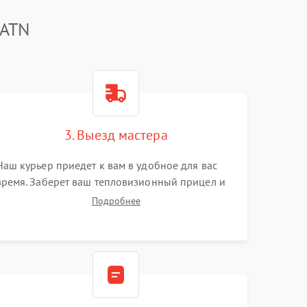
 ATN
3. Выезд мастера
Наш курьер приедет к вам в удобное для вас
время. Заберет ваш тепловизионный прицел и
привезет на склад для диагностики.
Подробнее