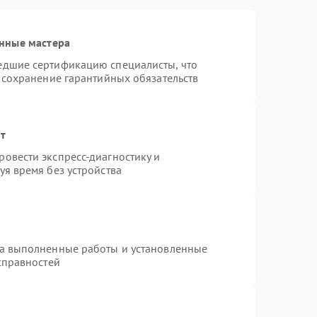
нные мастера
едшие сертификацию специалисты, что
 сохранение гарантийных обязательств
нт
овести экспресс-диагностику и
я время без устройства
на выполненные работы и установленные
справностей