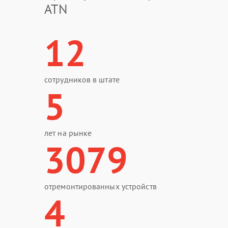
ATN
12
сотрудников в штате
5
лет на рынке
3079
отремонтированных устройств
4