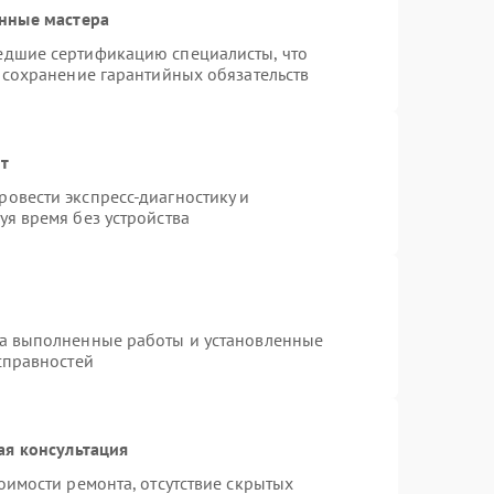
нные мастера
едшие сертификацию специалисты, что
 сохранение гарантийных обязательств
нт
овести экспресс-диагностику и
я время без устройства
на выполненные работы и установленные
справностей
ая консультация
оимости ремонта, отсутствие скрытых