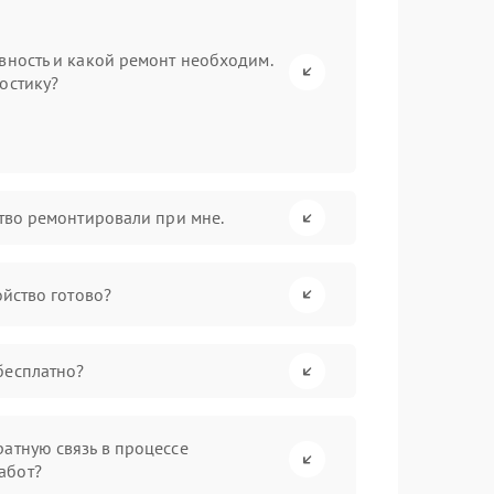
вность и какой ремонт необходим.
остику?
ство ремонтировали при мне.
ойство готово?
бесплатно?
атную связь в процессе
абот?