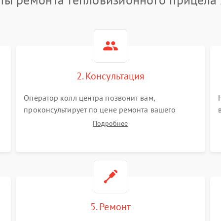
2. Консультация
Оператор колл центра позвонит вам,
проконсультирует по цене ремонта вашего
тепловизионного прицела а также ответит на
Подробнее
все ваши вопросы.
5. Ремонт