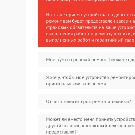
На этапе приема устройства на диагнос
ремонт вам будет предоставлен заказ-на
страховых обязательств на ваше устройст
выполнения работ по ремонту техники, в
выполненных работ и гарантийный тало
Мне нужен срочный ремонт. Сможете сде
Я хочу, чтобы мое устройство ремонтиро
оригинальными запчастями.
От чего зависит срок ремонта техники?
Может ли вместо меня принять устройст
другой человек, контактный телефон кот
предоставлю?