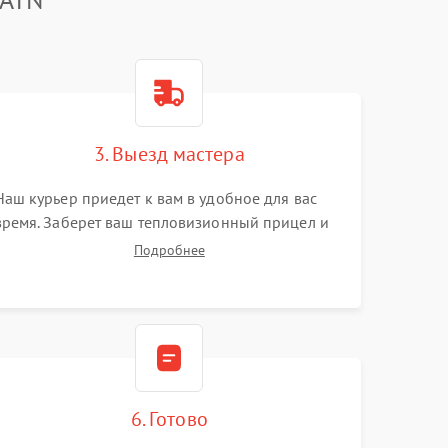
3. Выезд мастера
Наш курьер приедет к вам в удобное для вас
время. Заберет ваш тепловизионный прицел и
привезет на склад для диагностики.
Подробнее
6. Готово