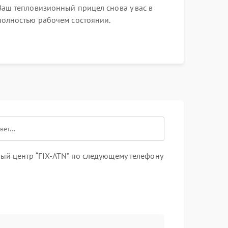
Ваш тепловизионный прицел снова у вас в
полностью рабочем состоянии.
ый центр “FIX-ATN” по следующему телефону