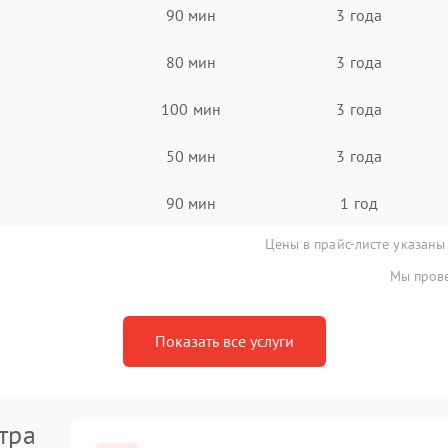
90 мин
3 года
80 мин
3 года
100 мин
3 года
50 мин
3 года
90 мин
1 год
Цены в прайс-листе указаны
Мы прове
Показать все услуги
тра