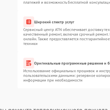
платежей и возможность бесплатной консультаци
Широкий спектр услуг
Сервисный центр ATN обеспечивает доставку тех
качественный ремонт, включая срочный ремонт. 
онлайн. Также предоставляется постгарантийно
техники
Оригинальные программные решение и б
Использование официальных прошивок и инструм
пользовательскими данными: резервное копиро
информации при необходимости
пы ремонта тепловизионного прицела