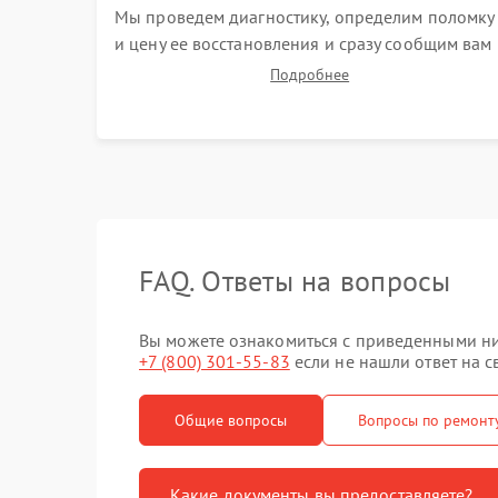
Мы проведем диагностику, определим поломку
и цену ее восстановления и сразу сообщим вам
о сроках ее починки
Подробнее
FAQ. Ответы на вопросы
Вы можете ознакомиться с приведенными ни
+7 (800) 301-55-83
если не нашли ответ на с
Общие вопросы
Вопросы по ремонт
Какие документы вы предоставляете?