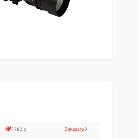
Заказать
2280 р