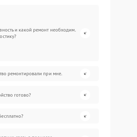
вность и какой ремонт необходим.
остику?
ство ремонтировали при мне.
ойство готово?
бесплатно?