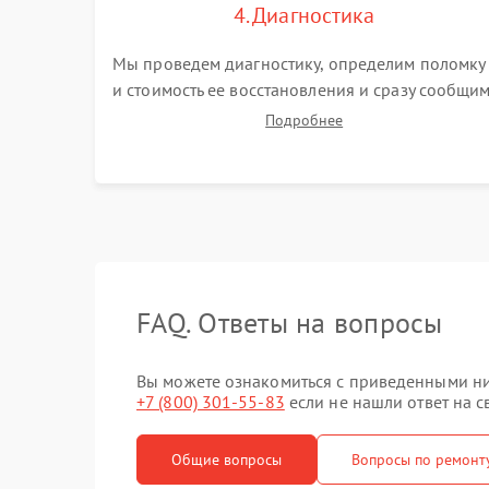
4. Диагностика
Мы проведем диагностику, определим поломку
и стоимость ее восстановления и сразу сообщи
вам о сроках ее устранения
Подробнее
FAQ. Ответы на вопросы
Вы можете ознакомиться с приведенными ни
+7 (800) 301-55-83
если не нашли ответ на с
Общие вопросы
Вопросы по ремонт