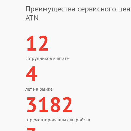
Преимущества сервисного цен
ATN
12
сотрудников в штате
4
лет на рынке
3182
отремонтированных устройств