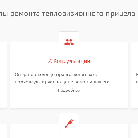
пы ремонта тепловизионного прицела
2. Консультация
Оператор колл центра позвонит вам,
проконсультирует по цене ремонта вашего
тепловизионного прицела а также ответит на
Подробнее
все ваши вопросы.