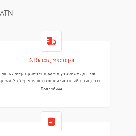
 ATN
3. Выезд мастера
Наш курьер приедет к вам в удобное для вас
время. Заберет ваш тепловизионный прицел и
привезет на склад для диагностики.
Подробнее