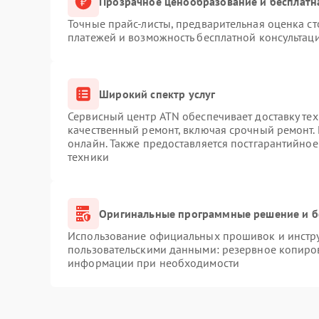
Прозрачное ценообразование и бесплатн
Точные прайс-листы, предварительная оценка ст
платежей и возможность бесплатной консультаци
Широкий спектр услуг
Сервисный центр ATN обеспечивает доставку тех
качественный ремонт, включая срочный ремонт. 
онлайн. Также предоставляется постгарантийно
техники
Оригинальные программные решение и б
Использование официальных прошивок и инструм
пользовательскими данными: резервное копиро
информации при необходимости