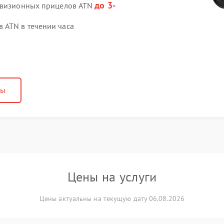
до 3-
ловизионных прицелов ATN
 ATN в течении часа
ны
Цены на услуги
Цены актуальны на текущую дату 06.08.2026