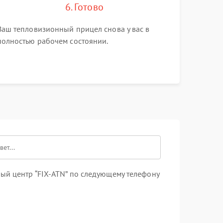
6. Готово
Ваш тепловизионный прицел снова у вас в
полностью рабочем состоянии.
ый центр “FIX-ATN” по следующему телефону