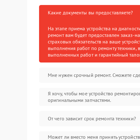
Какие документы вы предоставляете?
На этапе приема устройства на диагнос
ремонт вам будет предоставлен заказ-на
страховых обязательств на ваше устройст
выполнения работ по ремонту техники, в
выполненных работ и гарантийный тало
Мне нужен срочный ремонт. Сможете сде
Я хочу, чтобы мое устройство ремонтиро
оригинальными запчастями.
От чего зависит срок ремонта техники?
Может ли вместо меня принять устройст