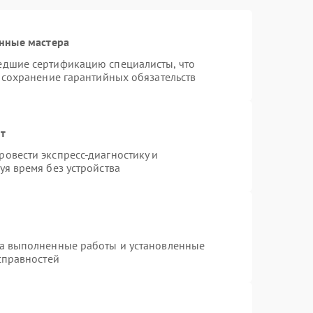
нные мастера
едшие сертификацию специалисты, что
 сохранение гарантийных обязательств
нт
овести экспресс-диагностику и
я время без устройства
на выполненные работы и установленные
справностей