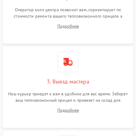
Оператор колл центра позвонит вам, сориентирует по
стоимости ремонта вашего тепловизионного прицела а
также ответит на все ваши вопросы.
Подробнее
3. Выезд мастера
Наш курьер приедет к вам в удобное для вас время. Заберет
ваш тепловизионный прицел и привезет на склад для
диагностики.
Подробнее