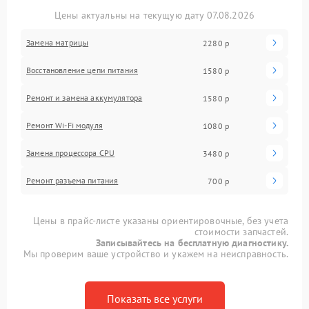
Цены актуальны на текущую дату 07.08.2026
Замена матрицы
2280 р
Восстановление цепи питания
1580 р
Ремонт и замена аккумулятора
1580 р
Ремонт Wi-Fi модуля
1080 р
Замена процессора CPU
3480 р
Ремонт разъема питания
700 р
Цены в прайс-листе указаны ориентировочные, без учета
стоимости запчастей.
Записывайтесь на бесплатную диагностику.
Мы проверим ваше устройство и укажем на неисправность.
Показать все услуги