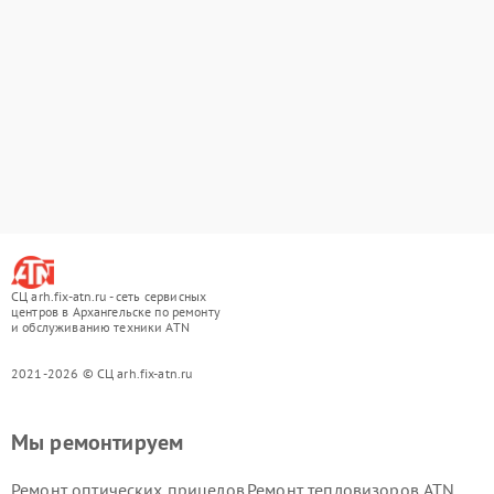
СЦ arh.fix-atn.ru - сеть сервисных
центров в Архангельске по ремонту
и обслуживанию техники ATN
2021-2026 © СЦ arh.fix-atn.ru
Мы ремонтируем
Ремонт оптических прицелов
Ремонт тепловизоров ATN