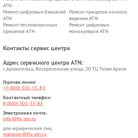
ATN
Ремонт цифровых биноклей
Ремонт прицелов ночного
ATN
видения ATN
Ремонт тепловизионных
Ремонт цифровых
прицелов ATN
монокуляров ATN
Контакты сервис центра
Адрес сервисного центра ATN:
г. Архангельск, Воскресенская улица, 20 ТЦ Титан Арена
Горячая линия:
+7 (800) 301-55-83
Контактный телефон:
8 (800) 301-55-83
Электронная почта:
info@fix-atn.ru
для юридических лиц
manager@fix-atn.ru