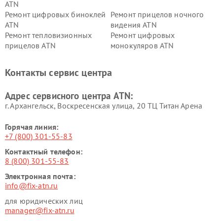
ATN
Ремонт цифровых биноклей
Ремонт прицелов ночного
ATN
видения ATN
Ремонт тепловизионных
Ремонт цифровых
прицелов ATN
монокуляров ATN
Контакты сервис центра
Адрес сервисного центра ATN:
г. Архангельск, Воскресенская улица, 20 ТЦ Титан Арена
Горячая линия:
+7 (800) 301-55-83
Контактный телефон:
8 (800) 301-55-83
Электронная почта:
info@fix-atn.ru
для юридических лиц
manager@fix-atn.ru