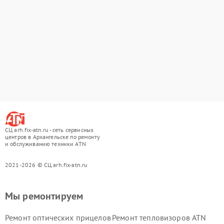
СЦ arh.fix-atn.ru - сеть сервисных
центров в Архангельске по ремонту
и обслуживанию техники ATN
2021-2026 © СЦ arh.fix-atn.ru
Мы ремонтируем
Ремонт оптических прицелов
Ремонт тепловизоров ATN