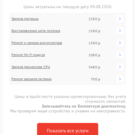
Цены актуальны на текущую дату 09.08.2026
Замена матрицы
2280 р
Восстановление цепи питания
1580 р
Ремонт и замена аккумулятора
1580 р
Ремонт Wi-Fi модуля
1080 р
Замена процессора CPU
3480 р
Ремонт разъема питания
700 р
Цены в прайс-листе указаны ориентировочные, без учета
стоимости запчастей.
Записывайтесь на бесплатную диагностику.
Мы проверим ваше устройство и укажем на неисправность.
Показать все услуги