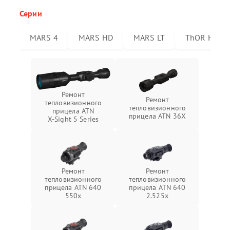
Серии
MARS 4
MARS HD
MARS LT
ThOR HD
Ремонт
Ремонт
тепловизионного
тепловизионного
прицела ATN
прицела ATN 36X
X‑Sight 5 Series
Ремонт
Ремонт
тепловизионного
тепловизионного
прицела ATN 640
прицела ATN 640
550x
2.525x