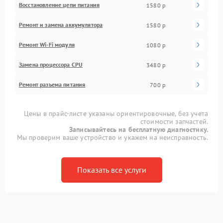
Восстановление цепи питания
1580 р
Ремонт и замена аккумулятора
1580 р
Ремонт Wi-Fi модуля
1080 р
Замена процессора CPU
3480 р
Ремонт разъема питания
700 р
Цены в прайс-листе указаны ориентировочные, без учета
стоимости запчастей.
Записывайтесь на бесплатную диагностику.
Мы проверим ваше устройство и укажем на неисправность.
Показать все услуги