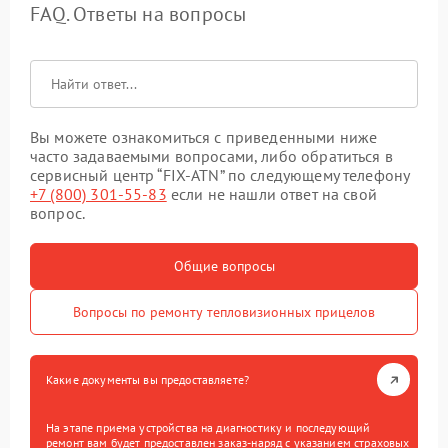
FAQ. Ответы на вопросы
Вы можете ознакомиться с приведенными ниже
часто задаваемыми вопросами, либо обратиться в
сервисный центр “FIX-ATN” по следующему телефону
+7 (800) 301-55-83
если не нашли ответ на свой
вопрос.
Общие вопросы
Вопросы по ремонту тепловизионных прицелов
Какие документы вы предоставляете?
На этапе приема устройства на диагностику и последующий
ремонт вам будет предоставлен заказ-наряд с указанием страховых