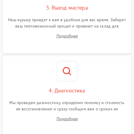
3. Выезд мастера
Поломка системы защиты
1500 ₽
Подробнее →
от замыкания
Наш курьер приедет к вам в удобное для вас время. Заберет
ваш тепловизионный прицел и привезет на склад для
диагностики.
Подробнее
4. Диагностика
Мы проведем диагностику, определим поломку и стоимость
ее восстановления и сразу сообщим вам о сроках ее
починки
Подробнее