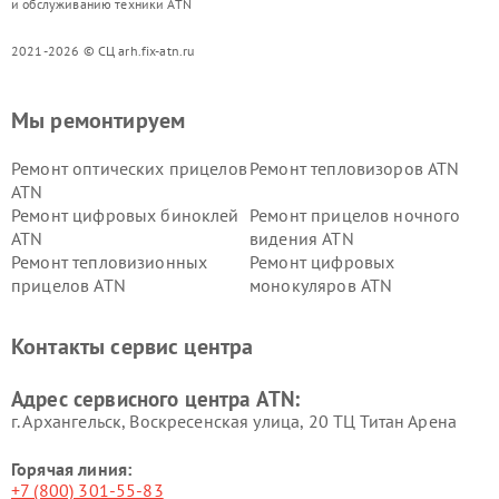
и обслуживанию техники ATN
2021-2026 © СЦ arh.fix-atn.ru
Мы ремонтируем
Ремонт оптических прицелов
Ремонт тепловизоров ATN
ATN
Ремонт цифровых биноклей
Ремонт прицелов ночного
ATN
видения ATN
Ремонт тепловизионных
Ремонт цифровых
прицелов ATN
монокуляров ATN
Контакты сервис центра
Адрес сервисного центра ATN:
г. Архангельск, Воскресенская улица, 20 ТЦ Титан Арена
Горячая линия:
+7 (800) 301-55-83