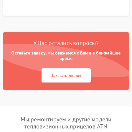
У Вас остались вопросы?
Оставьте заявку, мы свяжемся с Вами в ближайшее
время
Заказать звонок
Мы ремонтируем и другие модели
тепловизионных прицелов ATN