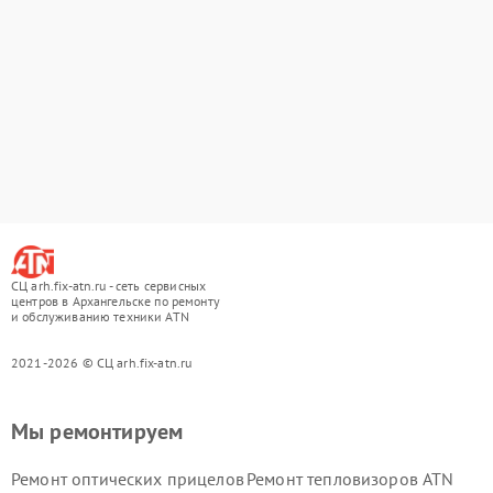
СЦ arh.fix-atn.ru - сеть сервисных
центров в Архангельске по ремонту
и обслуживанию техники ATN
2021-2026 © СЦ arh.fix-atn.ru
Мы ремонтируем
Ремонт оптических прицелов
Ремонт тепловизоров ATN