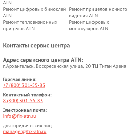
ATN
Ремонт цифровых биноклей
Ремонт прицелов ночного
ATN
видения ATN
Ремонт тепловизионных
Ремонт цифровых
прицелов ATN
монокуляров ATN
Контакты сервис центра
Адрес сервисного центра ATN:
г. Архангельск, Воскресенская улица, 20 ТЦ Титан Арена
Горячая линия:
+7 (800) 301-55-83
Контактный телефон:
8 (800) 301-55-83
Электронная почта:
info@fix-atn.ru
для юридических лиц
manager@fix-atn.ru