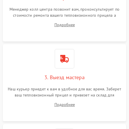
Менеджер колл центра позвонит вам, проконсультирует по
стоимости ремонта вашего тепловизионного прицела а
также ответит на все ваши вопросы.
Подробнее
3. Выезд мастера
Наш курьер приедет к вам в удобное для вас время. Заберет
ваш тепловизионный прицел и привезет на склад для
диагностики.
Подробнее