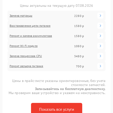
Цены актуальны на текущую дату 07.08.2026
Замена матрицы
2280 р
Восстановление цепи питания
1580 р
Ремонт и замена аккумулятора
1580 р
Ремонт Wi-Fi модуля
1080 р
Замена процессора CPU
3480 р
Ремонт разъема питания
700 р
Цены в прайс-листе указаны ориентировочные, без учета
стоимости запчастей.
Записывайтесь на бесплатную диагностику.
Мы проверим ваше устройство и укажем на неисправность.
Показать все услуги