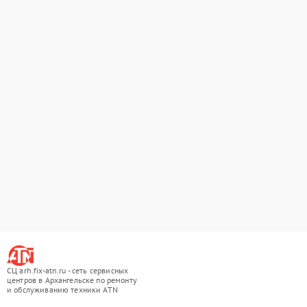
СЦ arh.fix-atn.ru - сеть сервисных
центров в Архангельске по ремонту
и обслуживанию техники ATN