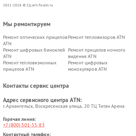
2021-2026 © СЦ arh.fix-atn.ru
Мы ремонтируем
Ремонт оптических прицелов
Ремонт тепловизоров ATN
ATN
Ремонт цифровых биноклей
Ремонт прицелов ночного
ATN
видения ATN
Ремонт тепловизионных
Ремонт цифровых
прицелов ATN
монокуляров ATN
Контакты сервис центра
Адрес сервисного центра ATN:
г. Архангельск, Воскресенская улица, 20 ТЦ Титан Арена
Горячая линия:
+7 (800) 301-55-83
Контактный телефон: