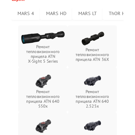
MARS 4
MARS HD
MARS LT
ThOR HD
Ремонт
Ремонт
тепловизионного
тепловизионного
прицела ATN
прицела ATN 36X
X‑Sight 5 Series
Ремонт
Ремонт
тепловизионного
тепловизионного
прицела ATN 640
прицела ATN 640
550x
2.525x