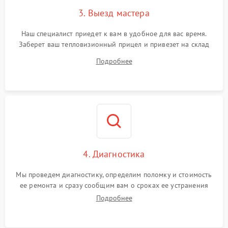
3. Выезд мастера
Поломка системы защиты
1500 ₽
Подробнее →
от замыкания
Наш специалист приедет к вам в удобное для вас время.
Заберет ваш тепловизионный прицел и привезет на склад
для диагностики.
Подробнее
4. Диагностика
Мы проведем диагностику, определим поломку и стоимость
ее ремонта и сразу сообщим вам о сроках ее устранения
Подробнее