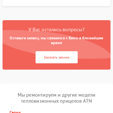
У Вас остались вопросы?
Оставьте заявку, мы свяжемся с Вами в ближайшее
время
Заказать звонок
Мы ремонтируем и другие модели
тепловизионных прицелов ATN
Серии