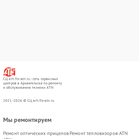
СЦ arh.fix-atn.ru - сеть сервисных
центров в Архангельске по ремонту
и обслуживанию техники ATN
2021-2026 © СЦ arh.fix-atn.ru
Мы ремонтируем
Ремонт оптических прицелов
Ремонт тепловизоров ATN