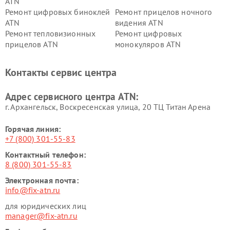
ATN
Ремонт цифровых биноклей
Ремонт прицелов ночного
ATN
видения ATN
Ремонт тепловизионных
Ремонт цифровых
прицелов ATN
монокуляров ATN
Контакты сервис центра
Адрес сервисного центра ATN:
г. Архангельск, Воскресенская улица, 20 ТЦ Титан Арена
Горячая линия:
+7 (800) 301-55-83
Контактный телефон:
8 (800) 301-55-83
Электронная почта:
info@fix-atn.ru
для юридических лиц
manager@fix-atn.ru