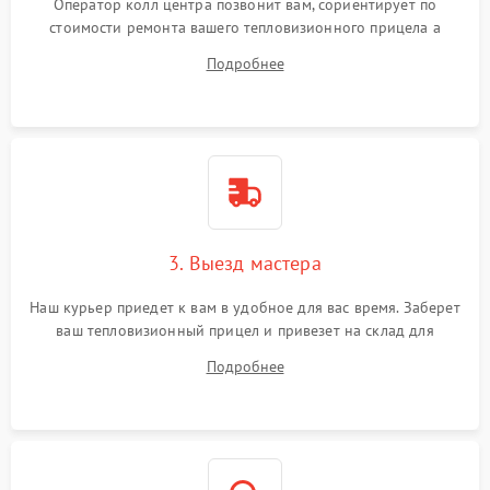
Оператор колл центра позвонит вам, сориентирует по
стоимости ремонта вашего тепловизионного прицела а
также ответит на все ваши вопросы.
Подробнее
3. Выезд мастера
Наш курьер приедет к вам в удобное для вас время. Заберет
ваш тепловизионный прицел и привезет на склад для
диагностики.
Подробнее