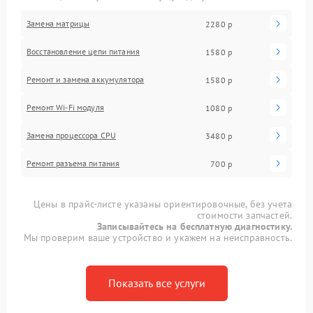
Замена матрицы
2280 р
Восстановление цепи питания
1580 р
Ремонт и замена аккумулятора
1580 р
Ремонт Wi-Fi модуля
1080 р
Замена процессора CPU
3480 р
Ремонт разъема питания
700 р
Цены в прайс-листе указаны ориентировочные, без учета
стоимости запчастей.
Записывайтесь на бесплатную диагностику.
Мы проверим ваше устройство и укажем на неисправность.
Показать все услуги