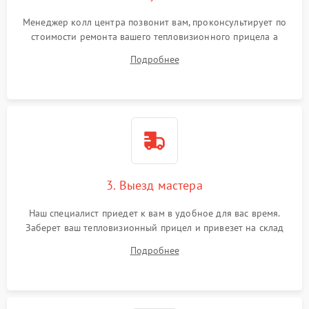
Менеджер колл центра позвонит вам, проконсультирует по
стоимости ремонта вашего тепловизионного прицела а
также ответит на все ваши вопросы.
Подробнее
3. Выезд мастера
Наш специалист приедет к вам в удобное для вас время.
Заберет ваш тепловизионный прицел и привезет на склад
для диагностики.
Подробнее