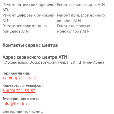
Ремонт оптических прицелов
Ремонт тепловизоров ATN
ATN
Ремонт цифровых биноклей
Ремонт прицелов ночного
ATN
видения ATN
Ремонт тепловизионных
Ремонт цифровых
прицелов ATN
монокуляров ATN
Контакты сервис центра
Адрес сервисного центра ATN:
г. Архангельск, Воскресенская улица, 20 ТЦ Титан Арена
Горячая линия:
+7 (800) 301-55-83
Контактный телефон:
8 (800) 301-55-83
Электронная почта:
info@fix-atn.ru
для юридических лиц