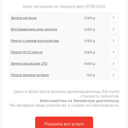
Цены актуальны на текущую дату 07.08.2026
Замена матрицы
2280 р
Восстановление цепи питания
1580 р
Ремонт и замена аккумулятора
1580 р
Ремонт Wi-Fi модуля
1080 р
Замена процессора CPU
3480 р
Ремонт разъема питания
700 р
Цены в прайс-листе указаны ориентировочные, без учета
стоимости запчастей.
Записывайтесь на бесплатную диагностику.
Мы проверим ваше устройство и укажем на неисправность.
Показать все услуги