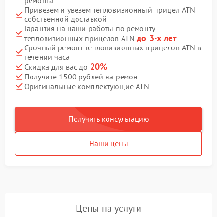
ремонта
Привезем и увезем тепловизионный прицел ATN
собственной доставкой
Гарантия на наши работы по ремонту
до 3-х лет
тепловизионных прицелов ATN
Срочный ремонт тепловизионных прицелов ATN в
течении часа
20%
Скидка для вас до
Получите 1500 рублей на ремонт
Оригинальные комплектующие ATN
Получить консультацию
Наши цены
Цены на услуги