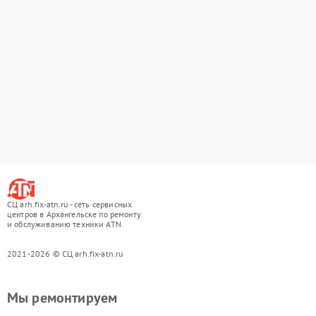
СЦ arh.fix-atn.ru - сеть сервисных
центров в Архангельске по ремонту
и обслуживанию техники ATN
2021-2026 © СЦ arh.fix-atn.ru
Мы ремонтируем