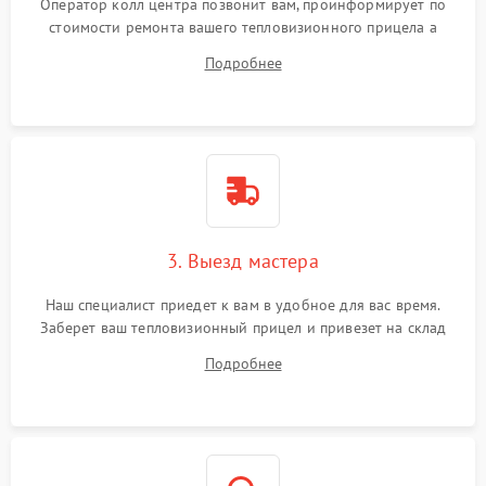
Оператор колл центра позвонит вам, проинформирует по
стоимости ремонта вашего тепловизионного прицела а
также ответит на все ваши вопросы.
Подробнее
3. Выезд мастера
Наш специалист приедет к вам в удобное для вас время.
Заберет ваш тепловизионный прицел и привезет на склад
для диагностики.
Подробнее