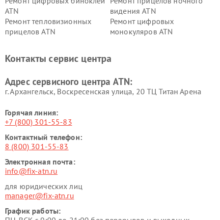
Ремонт цифровых биноклей
Ремонт прицелов ночного
ATN
видения ATN
Ремонт тепловизионных
Ремонт цифровых
прицелов ATN
монокуляров ATN
Контакты сервис центра
Адрес сервисного центра ATN:
г. Архангельск, Воскресенская улица, 20 ТЦ Титан Арена
Горячая линия:
+7 (800) 301-55-83
Контактный телефон:
8 (800) 301-55-83
Электронная почта:
info@fix-atn.ru
для юридических лиц
manager@fix-atn.ru
График работы: