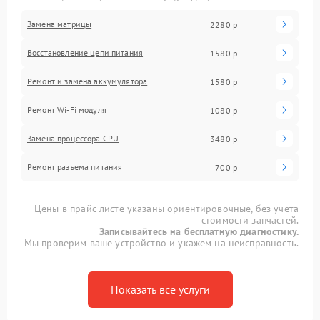
Замена матрицы
2280 р
Восстановление цепи питания
1580 р
Ремонт и замена аккумулятора
1580 р
Ремонт Wi-Fi модуля
1080 р
Замена процессора CPU
3480 р
Ремонт разъема питания
700 р
Цены в прайс-листе указаны ориентировочные, без учета
стоимости запчастей.
Записывайтесь на бесплатную диагностику.
Мы проверим ваше устройство и укажем на неисправность.
Показать все услуги