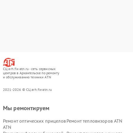
СЦ arh.fix-atn.ru - сеть сервисных
центров в Архангельске по ремонту
и обслуживанию техники ATN
2021-2026 © СЦ arh.fix-atn.ru
Мы ремонтируем
Ремонт оптических прицелов
Ремонт тепловизоров ATN
ATN