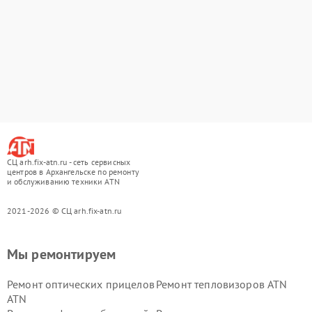
СЦ arh.fix-atn.ru - сеть сервисных
центров в Архангельске по ремонту
и обслуживанию техники ATN
2021-2026 © СЦ arh.fix-atn.ru
Мы ремонтируем
Ремонт оптических прицелов
Ремонт тепловизоров ATN
ATN