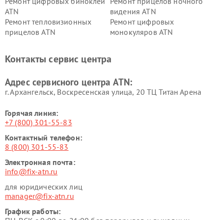
Ремонт цифровых биноклей
Ремонт прицелов ночного
ATN
видения ATN
Ремонт тепловизионных
Ремонт цифровых
прицелов ATN
монокуляров ATN
Контакты сервис центра
Адрес сервисного центра ATN:
г. Архангельск, Воскресенская улица, 20 ТЦ Титан Арена
Горячая линия:
+7 (800) 301-55-83
Контактный телефон:
8 (800) 301-55-83
Электронная почта:
info@fix-atn.ru
для юридических лиц
manager@fix-atn.ru
График работы: