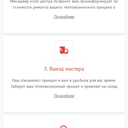
Менеджер колл центра позвонит вам, проинформирует по
стоимости ремонта вашего тепловизионного прицела а
также ответит на все ваши вопросы.
Подробнее
3. Выезд мастера
Наш специалист приедет к вам в удобное для вас время.
Заберет ваш тепловизионный прицел и привезет на склад
для диагностики.
Подробнее