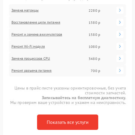
Замена матрицы
2280 р
Восстановление цепи питания
1580 р
Ремонт и замена аккумулятора
1580 р
Ремонт Wi-Fi модуля
1080 р
Замена процессора CPU
3480 р
Ремонт разъема питания
700 р
Цены в прайс-листе указаны ориентировочные, без учета
стоимости запчастей.
Записывайтесь на бесплатную диагностику.
Мы проверим ваше устройство и укажем на неисправность.
Показать все услуги