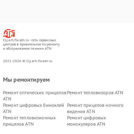
СЦ arh.fix-atn.ru - сеть сервисных
центров в Архангельске по ремонту
и обслуживанию техники ATN
2021-2026 © СЦ arh.fix-atn.ru
Мы ремонтируем
Ремонт оптических прицелов
Ремонт тепловизоров ATN
ATN
Ремонт цифровых биноклей
Ремонт прицелов ночного
ATN
видения ATN
Ремонт тепловизионных
Ремонт цифровых
прицелов ATN
монокуляров ATN