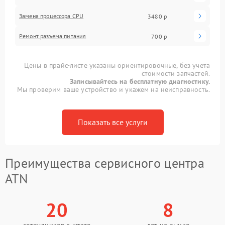
Замена процессора CPU
3480 р
Ремонт разъема питания
700 р
Цены в прайс-листе указаны ориентировочные, без учета
стоимости запчастей.
Записывайтесь на бесплатную диагностику.
Мы проверим ваше устройство и укажем на неисправность.
Показать все услуги
Преимущества сервисного центра
ATN
20
8