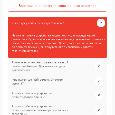
Вопросы по ремонту тепловизионных прицелов
Какие документы вы предоставляете?
На этапе приема устройства на диагностику и последующий
ремонт вам будет предоставлен заказ-наряд с указанием страховых
обязательств на ваше устройство. Далее, после выполнения работ
по ремонту техники, вы получите акт выполненных работ и
гарантийный талон.
Я уже знаю в чем неисправность и какой
ремонт необходим. Для чего проводить
диагностику?
Мне нужен срочный ремонт. Сможете
сделать?
Я хочу, чтобы мое устройство
ремонтировали при мне.
Я хочу, чтобы мое устройство
ремонтировалось только оригинальными
запчастями.