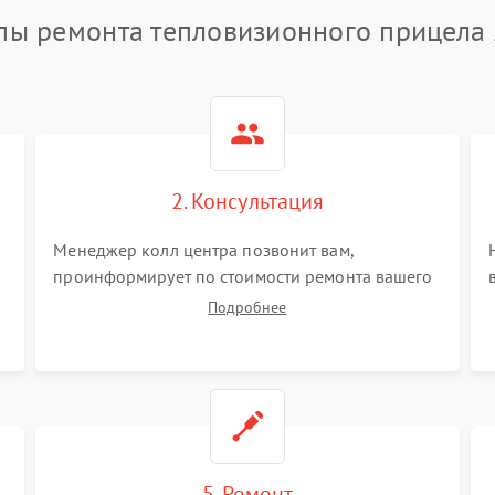
пы ремонта тепловизионного прицела
2. Консультация
Менеджер колл центра позвонит вам,
проинформирует по стоимости ремонта вашего
тепловизионного прицела а также ответит на
Подробнее
все ваши вопросы.
5. Ремонт