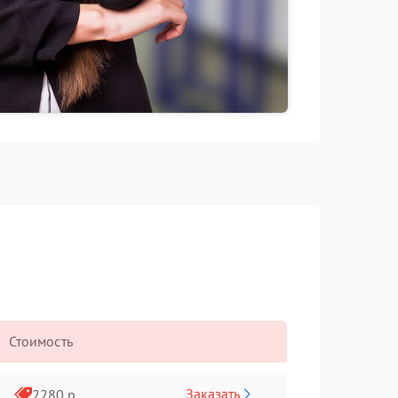
Стоимость
Заказать
2280 р