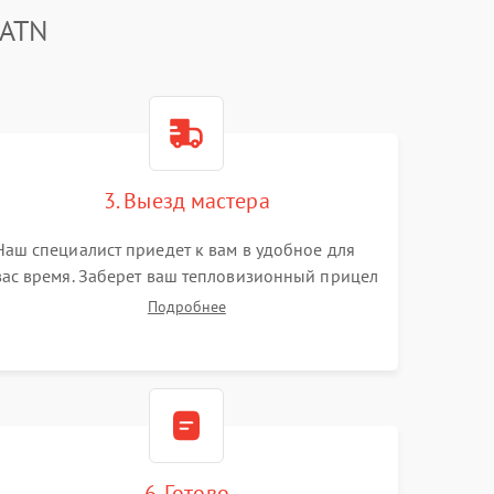
 ATN
3. Выезд мастера
Наш специалист приедет к вам в удобное для
вас время. Заберет ваш тепловизионный прицел
и привезет на склад для диагностики.
Подробнее
6. Готово