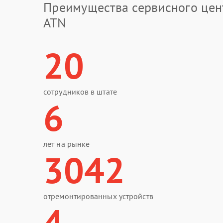
Преимущества сервисного цен
ATN
20
сотрудников в штате
6
лет на рынке
3042
отремонтированных устройств
4