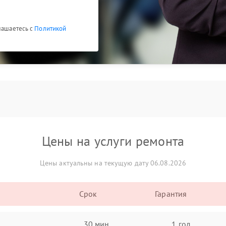
глашаетесь с
Политикой
Цены на услуги ремонта
Цены актуальны на текущую дату 06.08.2026
Срок
Гарантия
30 мин
1 год