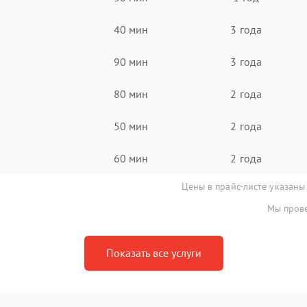
40 мин
3 года
90 мин
3 года
80 мин
2 года
50 мин
2 года
60 мин
2 года
Цены в прайс-листе указаны
Мы прове
Показать все услуги