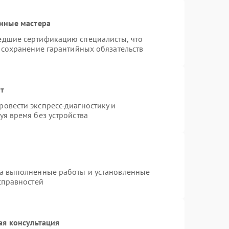
нные мастера
едшие сертификацию специалисты, что
 сохранение гарантийных обязательств
нт
овести экспресс-диагностику и
я время без устройства
на выполненные работы и установленные
справностей
ая консультация