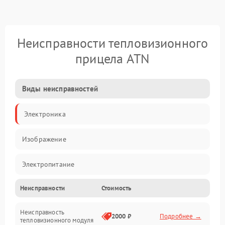
Неисправности тепловизионного
прицела ATN
Виды неисправностей
Электроника
Изображение
Электропитание
Неисправности
Стоимость
Измерения
Неисправность
Матрица
2000 ₽
Подробнее →
тепловизионного модуля