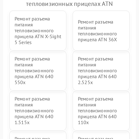
тепловизионных прицелах ATN
Ремонт разъема
Ремонт разъема
питания
питания
тепловизионного
тепловизионного
прицела ATN X‑Sight
прицела ATN 36X
5 Series
Ремонт разъема
Ремонт разъема
питания
питания
тепловизионного
тепловизионного
прицела ATN 640
прицела ATN 640
550x
2.525x
Ремонт разъема
Ремонт разъема
питания
питания
тепловизионного
тепловизионного
прицела ATN 640
прицела ATN 640
1.515x
110x
Ремонт разъема
Ремонт разъема