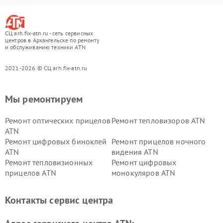
СЦ arh.fix-atn.ru - сеть сервисных
центров в Архангельске по ремонту
и обслуживанию техники ATN
2021-2026 © СЦ arh.fix-atn.ru
Мы ремонтируем
Ремонт оптических прицелов
Ремонт тепловизоров ATN
ATN
Ремонт цифровых биноклей
Ремонт прицелов ночного
ATN
видения ATN
Ремонт тепловизионных
Ремонт цифровых
прицелов ATN
монокуляров ATN
Контакты сервис центра