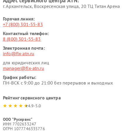
Адрес сервисного центра ATN:
г. Архангельск, Воскресенская улица, 20 ТЦ Титан Арена
Горячая линия:
+7 (800) 301-55-83
Контактный телефон:
8 (800) 301-55-83
Электронная почта:
info@fix-atn.ru
для юридических лиц
manager@fix-atn.ru
График работы:
ПН-ВСК с 9:00 до 21:00 без перерывов и выходных
Рейтинг сервисного центра
4.9-5.0
ООО "Русервис"
ИНН 7702633247
ОГРН 1077746335776