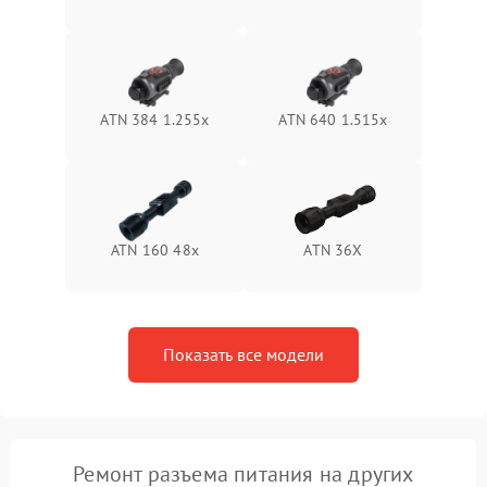
Неисправность системы
1500 ₽
Подробнее →
защиты от перегрева
Поломка системы защиты
1500 ₽
Подробнее →
от перенапряжения
ATN 384 1.255х
ATN 640 1.515x
Поломка системы защиты
1500 ₽
Подробнее →
от замыкания
ATN 160 48x
ATN 36X
Показать все модели
Ремонт разъема питания на других