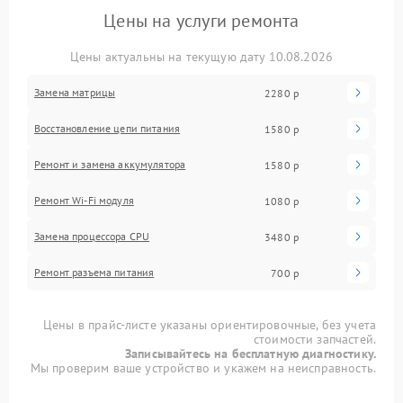
Цены на услуги ремонта
Цены актуальны на текущую дату 10.08.2026
Замена матрицы
2280 р
Восстановление цепи питания
1580 р
Ремонт и замена аккумулятора
1580 р
Ремонт Wi-Fi модуля
1080 р
Замена процессора CPU
3480 р
Ремонт разъема питания
700 р
Цены в прайс-листе указаны ориентировочные, без учета
стоимости запчастей.
Записывайтесь на бесплатную диагностику.
Мы проверим ваше устройство и укажем на неисправность.