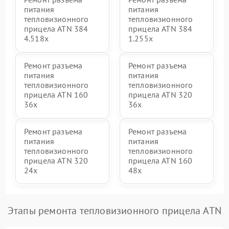
питания
питания
тепловизионного
тепловизионного
прицела ATN 384
прицела ATN 384
4.518x
1.255х
Ремонт разъема
Ремонт разъема
питания
питания
тепловизионного
тепловизионного
прицела ATN 160
прицела ATN 320
36x
36x
Ремонт разъема
Ремонт разъема
питания
питания
тепловизионного
тепловизионного
прицела ATN 320
прицела ATN 160
24x
48x
Этапы ремонта тепловизионного прицела ATN