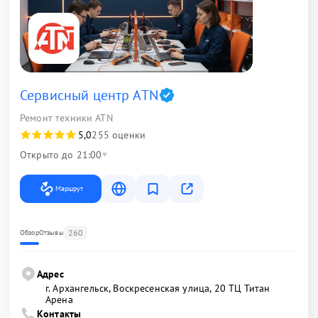
Сервисный центр ATN
Ремонт техники ATN
5,0
255 оценки
Открыто до 21:00
Маршрут
260
Обзор
Отзывы
Адрес
г. Архангельск, Воскресенская улица, 20 ТЦ Титан
Арена
Контакты