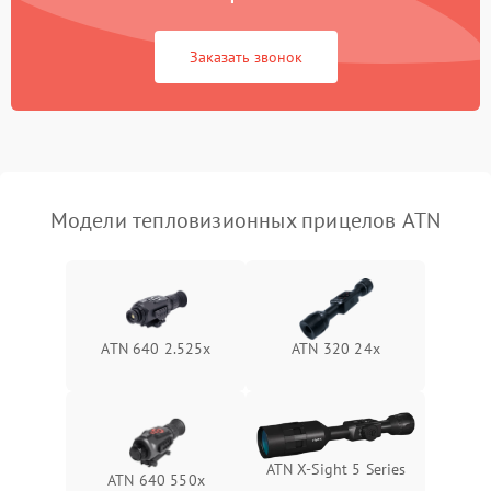
Повреждение системы
1500 ₽
Подробнее →
защиты от перегрузок
Заказать звонок
Неисправность системы
автоматического
1500 ₽
Подробнее →
отключения
Поломка системы защиты
1500 ₽
Подробнее →
от короткого замыкания
Модели тепловизионных прицелов ATN
Повреждение системы
1500 ₽
Подробнее →
защиты от перегрева
Неисправность системы
ATN 640 2.525x
ATN 320 24x
защиты от
1500 ₽
Подробнее →
перенапряжения
Неисправность системы
1500 ₽
Подробнее →
защиты от замыкания
ATN X‑Sight 5 Series
ATN 640 550x