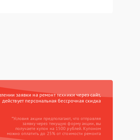
ении заявки на ремонт техники через сайт,
действует персональная бессрочная скидка
*Условия акции предполагают, что отправляя
заявку через текущую форму акции, вы
получаете купон на 1500 рублей. Купоном
можно оплатить до 25% от стоимости ремонта