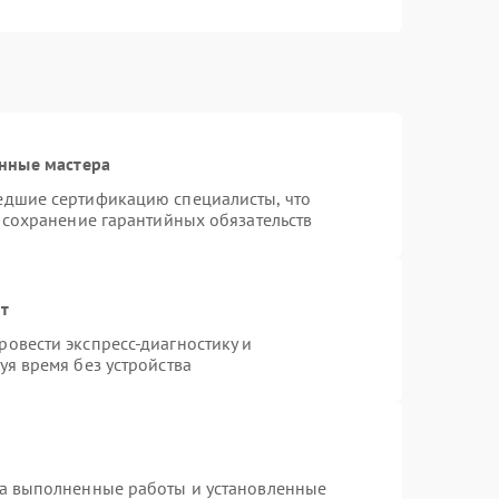
нные мастера
едшие сертификацию специалисты, что
 сохранение гарантийных обязательств
нт
овести экспресс-диагностику и
я время без устройства
на выполненные работы и установленные