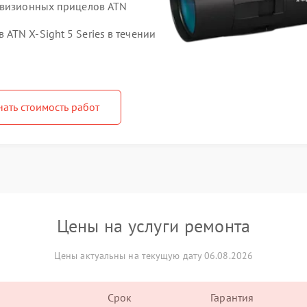
ловизионных прицелов ATN
TN X‑Sight 5 Series в течении
нать стоимость работ
Цены на услуги ремонта
Цены актуальны на текущую дату 06.08.2026
Срок
Гарантия