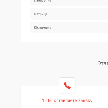
Измерения
Матрица
Юстировка
Механические повреждения
Оптика
Эта
1. Вы оставляете заявку