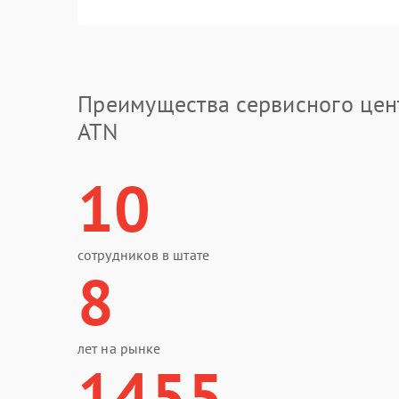
Преимущества сервисного цен
ATN
10
сотрудников в штате
8
лет на рынке
1455