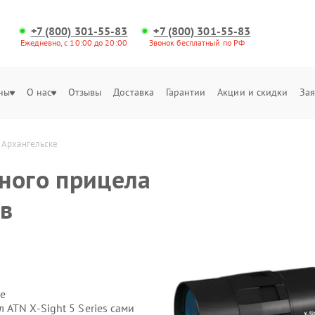
+7 (800) 301-55-83
+7 (800) 301-55-83
Ежедневно, с 10:00 до 20:00
Звонок бесплатный по РФ
ны
О нас
Отзывы
Доставка
Гарантии
Акции и скидки
Зая
в Архангельске
ного прицела
 в
е
ATN X‑Sight 5 Series сами