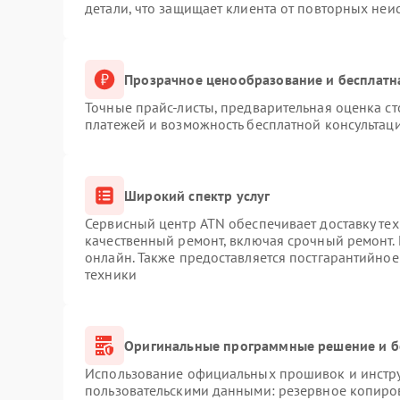
детали, что защищает клиента от повторных неи
Прозрачное ценообразование и бесплатн
Точные прайс-листы, предварительная оценка ст
платежей и возможность бесплатной консультаци
Широкий спектр услуг
Сервисный центр ATN обеспечивает доставку тех
качественный ремонт, включая срочный ремонт. 
онлайн. Также предоставляется постгарантийно
техники
Оригинальные программные решение и б
Использование официальных прошивок и инструм
пользовательскими данными: резервное копиро