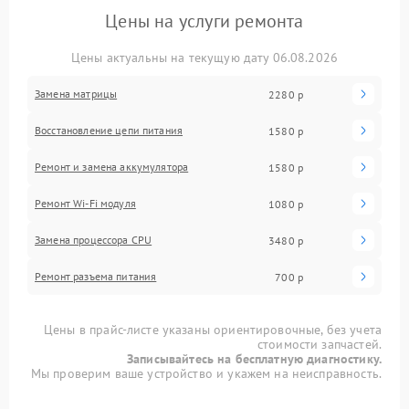
Цены на услуги ремонта
Цены актуальны на текущую дату 06.08.2026
Замена матрицы
2280 р
Восстановление цепи питания
1580 р
Ремонт и замена аккумулятора
1580 р
Ремонт Wi-Fi модуля
1080 р
Замена процессора CPU
3480 р
Ремонт разъема питания
700 р
Цены в прайс-листе указаны ориентировочные, без учета
стоимости запчастей.
Записывайтесь на бесплатную диагностику.
Мы проверим ваше устройство и укажем на неисправность.