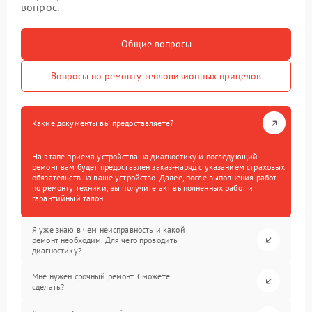
вопрос.
Общие вопросы
Вопросы по ремонту тепловизионных прицелов
Какие документы вы предоставляете?
На этапе приема устройства на диагностику и последующий
ремонт вам будет предоставлен заказ-наряд с указанием страховых
обязательств на ваше устройство. Далее, после выполнения работ
по ремонту техники, вы получите акт выполненных работ и
гарантийный талон.
Я уже знаю в чем неисправность и какой
ремонт необходим. Для чего проводить
диагностику?
Мне нужен срочный ремонт. Сможете
сделать?