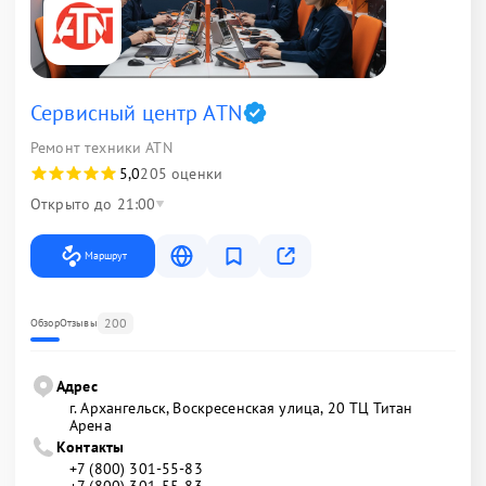
Сервисный центр ATN
Ремонт техники ATN
5,0
205 оценки
Открыто до 21:00
Маршрут
200
Обзор
Отзывы
Адрес
г. Архангельск, Воскресенская улица, 20 ТЦ Титан
Арена
Контакты
+7 (800) 301-55-83