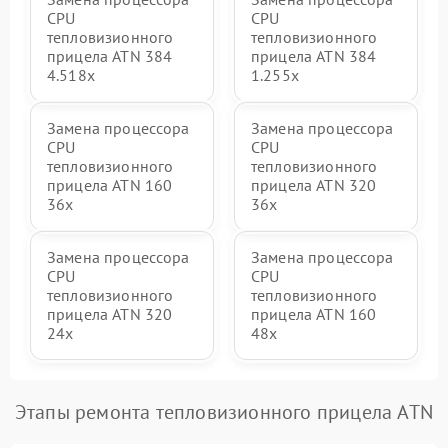
CPU
CPU
тепловизионного
тепловизионного
прицела ATN 384
прицела ATN 384
4.518x
1.255х
Замена процессора
Замена процессора
CPU
CPU
тепловизионного
тепловизионного
прицела ATN 160
прицела ATN 320
36x
36x
Замена процессора
Замена процессора
CPU
CPU
тепловизионного
тепловизионного
прицела ATN 320
прицела ATN 160
24x
48x
Этапы ремонта тепловизионного прицела ATN