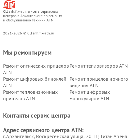
СЦ arh.fix-atn.ru - сеть сервисных
центров в Архангельске по ремонту
и обслуживанию техники ATN
2021-2026 © СЦ arh.fix-atn.ru
Мы ремонтируем
Ремонт оптических прицелов
Ремонт тепловизоров ATN
ATN
Ремонт цифровых биноклей
Ремонт прицелов ночного
ATN
видения ATN
Ремонт тепловизионных
Ремонт цифровых
прицелов ATN
монокуляров ATN
Контакты сервис центра
Адрес сервисного центра ATN:
г. Архангельск, Воскресенская улица, 20 ТЦ Титан Арена