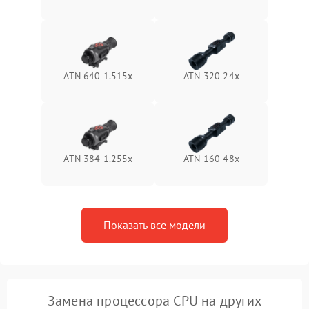
Неисправность системы
1500 ₽
Подробнее →
защиты от перегрева
Поломка системы защиты
1500 ₽
Подробнее →
от перенапряжения
ATN 640 1.515x
ATN 320 24x
Поломка системы защиты
1500 ₽
Подробнее →
от замыкания
ATN 384 1.255х
ATN 160 48x
Показать все модели
Замена процессора CPU на других