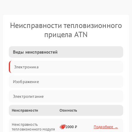
Неисправности тепловизионного
прицела ATN
Виды неисправностей
Электроника
Изображение
Электропитание
Неисправности
Стоимость
Измерения
Неисправность
Матрица
2000 ₽
Подробнее →
тепловизионного модуля