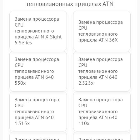
тепловизионных прицелах ATN
Замена процессора
Замена процессора
CPU
CPU
тепловизионного
тепловизионного
прицела ATN X‑Sight
прицела ATN 36X
5 Series
Замена процессора
Замена процессора
CPU
CPU
тепловизионного
тепловизионного
прицела ATN 640
прицела ATN 640
550x
2.525x
Замена процессора
Замена процессора
CPU
CPU
тепловизионного
тепловизионного
прицела ATN 640
прицела ATN 640
1.515x
110x
Замена процессора
Замена процессора