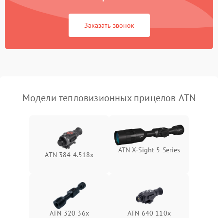
Повреждение системы
1500 ₽
Подробнее →
защиты от перегрузок
Заказать звонок
Неисправность системы
автоматического
1500 ₽
Подробнее →
отключения
Поломка системы защиты
1500 ₽
Подробнее →
от короткого замыкания
Модели тепловизионных прицелов ATN
Повреждение системы
1500 ₽
Подробнее →
защиты от перегрева
Неисправность системы
ATN X‑Sight 5 Series
ATN 384 4.518x
защиты от
1500 ₽
Подробнее →
перенапряжения
Неисправность системы
1500 ₽
Подробнее →
защиты от замыкания
ATN 320 36x
ATN 640 110x