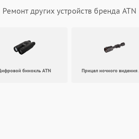
Ремонт других устройств бренда ATN
Цифровой бинокль ATN
Прицел ночного видения