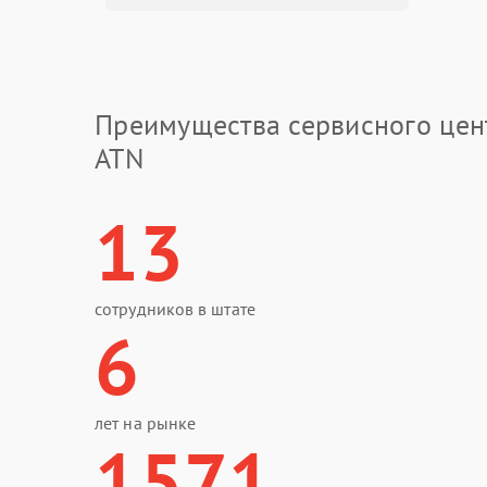
Преимущества сервисного цен
ATN
13
сотрудников в штате
6
лет на рынке
1571