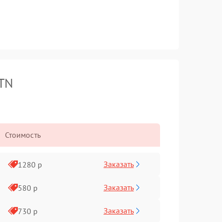
ATN
Стоимость
Заказать
1280 р
Заказать
580 р
Заказать
730 р