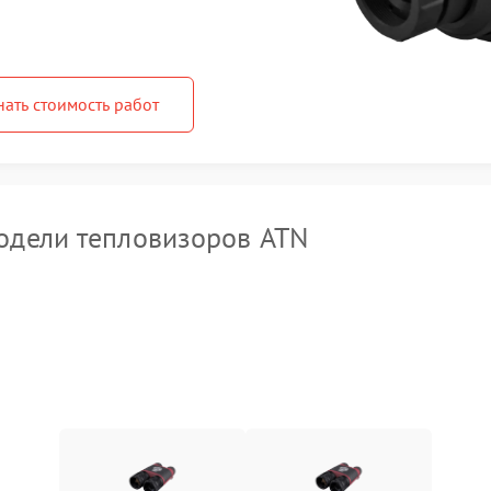
нать стоимость работ
одели тепловизоров ATN