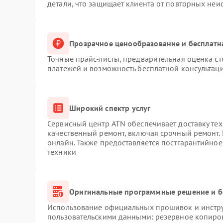
детали, что защищает клиента от повторных неи
Прозрачное ценообразование и бесплатн
Точные прайс-листы, предварительная оценка ст
платежей и возможность бесплатной консультаци
Широкий спектр услуг
Сервисный центр ATN обеспечивает доставку тех
качественный ремонт, включая срочный ремонт. 
онлайн. Также предоставляется постгарантийно
техники
Оригинальные программные решение и б
Использование официальных прошивок и инструм
пользовательскими данными: резервное копиро