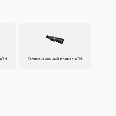
 ATN
Тепловизионный прицел ATN