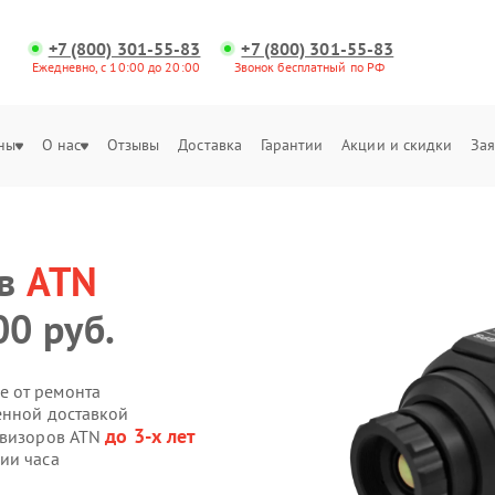
+7 (800) 301-55-83
+7 (800) 301-55-83
Ежедневно, с 10:00 до 20:00
Звонок бесплатный по РФ
ны
О нас
Отзывы
Доставка
Гарантии
Акции и скидки
Зая
ов
ATN
00 руб.
е от ремонта
енной доставкой
до 3-х лет
овизоров ATN
ии часа