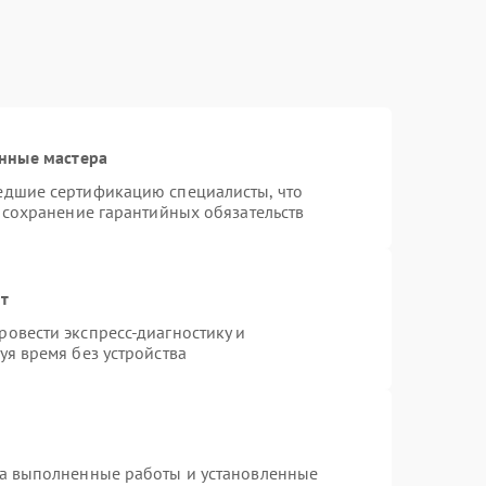
нные мастера
едшие сертификацию специалисты, что
 сохранение гарантийных обязательств
нт
овести экспресс-диагностику и
я время без устройства
на выполненные работы и установленные