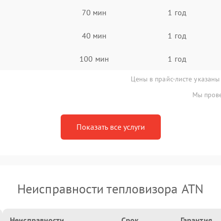
70 мин
1 год
40 мин
1 год
100 мин
1 год
Цены в прайс-листе указаны
Мы прове
Показать все услуги
Неисправности тепловизора ATN
Неисправности
Срок
Гарантия