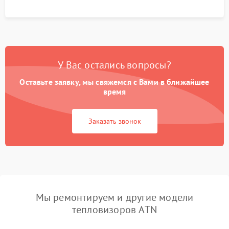
У Вас остались вопросы?
Оставьте заявку, мы свяжемся с Вами в ближайшее
время
Заказать звонок
Мы ремонтируем и другие модели
тепловизоров ATN