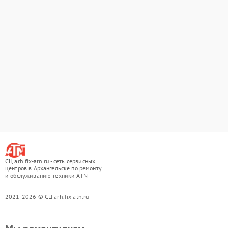
СЦ arh.fix-atn.ru - сеть сервисных
центров в Архангельске по ремонту
и обслуживанию техники ATN
2021-2026 © СЦ arh.fix-atn.ru