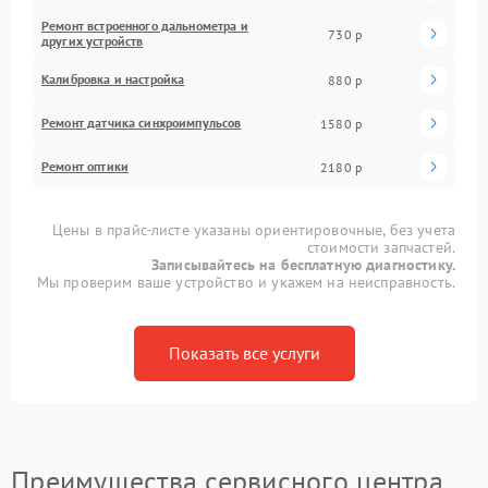
Ремонт встроенного дальнометра и
730 р
других устройств
Калибровка и настройка
880 р
Ремонт датчика синхроимпульсов
1580 р
Ремонт оптики
2180 р
Цены в прайс-листе указаны ориентировочные, без учета
стоимости запчастей.
Записывайтесь на бесплатную диагностику.
Мы проверим ваше устройство и укажем на неисправность.
Показать все услуги
Преимущества сервисного центра