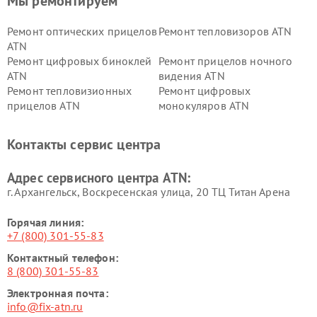
Мы ремонтируем
Ремонт оптических прицелов
Ремонт тепловизоров ATN
ATN
Ремонт цифровых биноклей
Ремонт прицелов ночного
ATN
видения ATN
Ремонт тепловизионных
Ремонт цифровых
прицелов ATN
монокуляров ATN
Контакты сервис центра
Адрес сервисного центра ATN:
г. Архангельск, Воскресенская улица, 20 ТЦ Титан Арена
Горячая линия:
+7 (800) 301-55-83
Контактный телефон:
8 (800) 301-55-83
Электронная почта:
info@fix-atn.ru