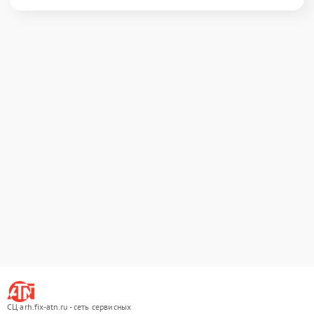
СЦ arh.fix-atn.ru - сеть сервисных