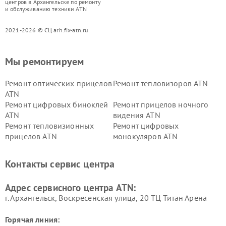
центров в Архангельске по ремонту
и обслуживанию техники ATN
2021-2026 © СЦ arh.fix-atn.ru
Мы ремонтируем
Ремонт оптических прицелов
Ремонт тепловизоров ATN
ATN
Ремонт цифровых биноклей
Ремонт прицелов ночного
ATN
видения ATN
Ремонт тепловизионных
Ремонт цифровых
прицелов ATN
монокуляров ATN
Контакты сервис центра
Адрес сервисного центра ATN:
г. Архангельск, Воскресенская улица, 20 ТЦ Титан Арена
Горячая линия: