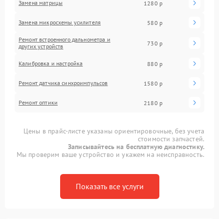
Замена матрицы
1280 р
Замена микросхемы усилителя
580 р
Ремонт встроенного дальнометра и
730 р
других устройств
Калибровка и настройка
880 р
Ремонт датчика синхроимпульсов
1580 р
Ремонт оптики
2180 р
Цены в прайс-листе указаны ориентировочные, без учета
стоимости запчастей.
Записывайтесь на бесплатную диагностику.
Мы проверим ваше устройство и укажем на неисправность.
Показать все услуги