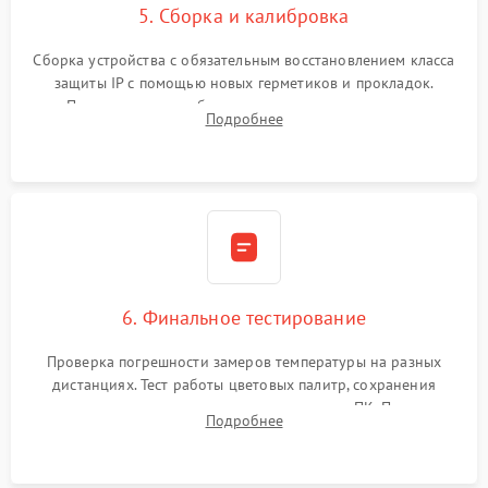
5. Сборка и калибровка
Сборка устройства с обязательным восстановлением класса
защиты IP с помощью новых герметиков и прокладок.
Программная калибровка матрицы по эталонному
Подробнее
абсолютно черному телу для точного измерения температур.
6. Финальное тестирование
Проверка погрешности замеров температуры на разных
дистанциях. Тест работы цветовых палитр, сохранения
термограмм в память и передачи данных на ПК. Проверка
Подробнее
автономности работы и итоговый контроль качества.