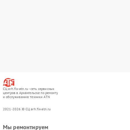
СЦ arh.fix-atn.ru - сеть сервисных
центров в Архангельске по ремонту
и обслуживанию техники ATN
2021-2026 © СЦ arh.fix-atn.ru
Мы ремонтируем