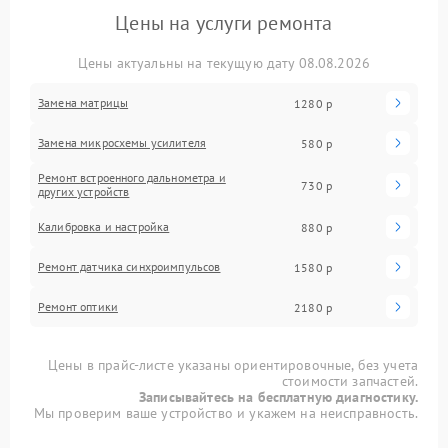
Цены на услуги ремонта
Цены актуальны на текущую дату 08.08.2026
Замена матрицы
1280 р
Замена микросхемы усилителя
580 р
Ремонт встроенного дальнометра и
730 р
других устройств
Калибровка и настройка
880 р
Ремонт датчика синхроимпульсов
1580 р
Ремонт оптики
2180 р
Цены в прайс-листе указаны ориентировочные, без учета
стоимости запчастей.
Записывайтесь на бесплатную диагностику.
Мы проверим ваше устройство и укажем на неисправность.