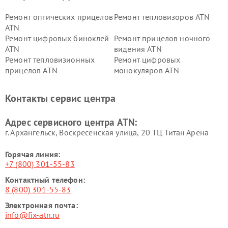
Ремонт оптических прицелов
Ремонт тепловизоров ATN
ATN
Ремонт цифровых биноклей
Ремонт прицелов ночного
ATN
видения ATN
Ремонт тепловизионных
Ремонт цифровых
прицелов ATN
монокуляров ATN
Контакты сервис центра
Адрес сервисного центра ATN:
г. Архангельск, Воскресенская улица, 20 ТЦ Титан Арена
Горячая линия:
+7 (800) 301-55-83
Контактный телефон:
8 (800) 301-55-83
Электронная почта:
info@fix-atn.ru