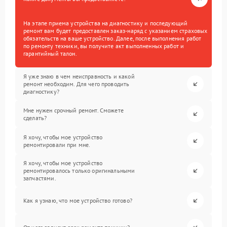
На этапе приема устройства на диагностику и последующий
ремонт вам будет предоставлен заказ-наряд с указанием страховых
обязательств на ваше устройство. Далее, после выполнения работ
по ремонту техники, вы получите акт выполненных работ и
гарантийный талон.
Я уже знаю в чем неисправность и какой
ремонт необходим. Для чего проводить
диагностику?
Мне нужен срочный ремонт. Сможете
сделать?
Я хочу, чтобы мое устройство
ремонтировали при мне.
Я хочу, чтобы мое устройство
ремонтировалось только оригинальными
запчастями.
Как я узнаю, что мое устройство готово?