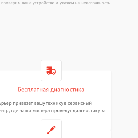
 проверим ваше устройство и укажем на неисправность.
Бесплатная диагностика
урьер привезет вашу технику в сервисный
ентр, где наши мастера проведут диагностику за
0 минут