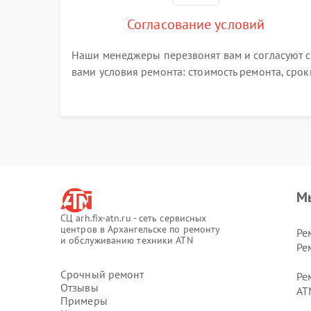
Согласование условий
Наши менеджеры перезвонят вам и согласуют с
вами условия ремонта: стоимость ремонта, срок
выполнения, гарантийные условия
М
СЦ arh.fix-atn.ru - сеть сервисных
центров в Архангельске по ремонту
Ре
и обслуживанию техники ATN
Ре
Срочный ремонт
Ре
Отзывы
AT
Примеры