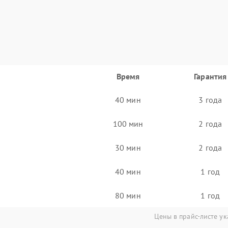
Время
Гарантия
40 мин
3 года
100 мин
2 года
30 мин
2 года
40 мин
1 год
80 мин
1 год
Цены в прайс-листе ук