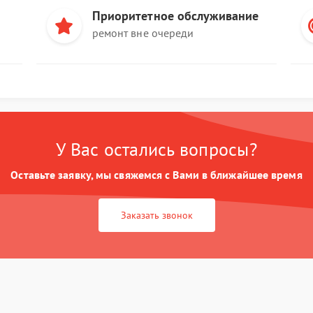
Приоритетное обслуживание
ремонт вне очереди
У Вас остались вопросы?
Оставьте заявку, мы свяжемся с Вами в ближайшее время
Заказать звонок